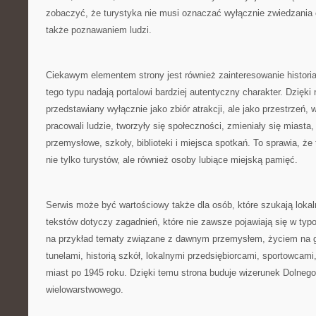
zobaczyć, że turystyka nie musi oznaczać wyłącznie zwiedzania 
także poznawaniem ludzi.
Ciekawym elementem strony jest również zainteresowanie histori
tego typu nadają portalowi bardziej autentyczny charakter. Dzięki 
przedstawiany wyłącznie jako zbiór atrakcji, ale jako przestrzeń, w 
pracowali ludzie, tworzyły się społeczności, zmieniały się miasta
przemysłowe, szkoły, biblioteki i miejsca spotkań. To sprawia, ż
nie tylko turystów, ale również osoby lubiące miejską pamięć.
Serwis może być wartościowy także dla osób, które szukają loka
tekstów dotyczy zagadnień, które nie zawsze pojawiają się w ty
na przykład tematy związane z dawnym przemysłem, życiem na 
tunelami, historią szkół, lokalnymi przedsiębiorcami, sportowcam
miast po 1945 roku. Dzięki temu strona buduje wizerunek Dolnego
wielowarstwowego.