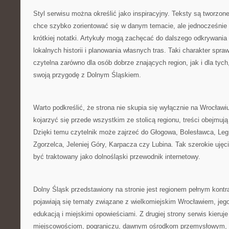
Styl serwisu można określić jako inspiracyjny. Teksty są tworzone
chce szybko zorientować się w danym temacie, ale jednocześnie 
krótkiej notatki. Artykuły mogą zachęcać do dalszego odkrywania
lokalnych historii i planowania własnych tras. Taki charakter spr
czytelna zarówno dla osób dobrze znających region, jak i dla tych
swoją przygodę z Dolnym Śląskiem.
Warto podkreślić, że strona nie skupia się wyłącznie na Wrocła
kojarzyć się przede wszystkim ze stolicą regionu, treści obejmuj
Dzięki temu czytelnik może zajrzeć do Głogowa, Bolesławca, Leg
Zgorzelca, Jeleniej Góry, Karpacza czy Lubina. Tak szerokie ujęc
być traktowany jako dolnośląski przewodnik internetowy.
Dolny Śląsk przedstawiony na stronie jest regionem pełnym kontra
pojawiają się tematy związane z wielkomiejskim Wrocławiem, jego 
edukacją i miejskimi opowieściami. Z drugiej strony serwis kier
miejscowościom, pograniczu, dawnym ośrodkom przemysłowym