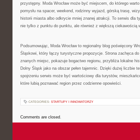
przystępny. Moda Wrocław może być miejscem, do którego warto
pomysłu na spacer, weekend, rodzinny wyjazd, górską trasę, wi
historii miasta albo odkrycie mniej znanej atrakcji. To serwis dla
nie tylko z punktu do punktu, ale również z większą ciekawością w
Podsumowując, Moda Wrocław to regionalny blog poświęcony Wro
Śląskowi, który łączy turystyczne propozycje. Strona zachęca do
znanych miejsc, pokazuje bogactwo regionu, przybliża lokalne his
Dolny Śląsk jako na obszar pełen tajemnic. Dzięki dużej liczbie 
spojrzeniu serwis może być wartościowy dla turystów, mieszkańc
które lubią poznawać region przez codzienne opowieści.
CATEGORIES:
STARTUPY I INNOWATORZY
Comments are closed.