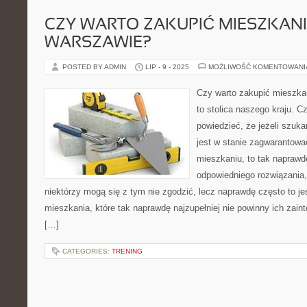
CZY WARTO ZAKUPIĆ MIESZKANI
WARSZAWIE?
POSTED BY ADMIN
LIP - 9 - 2025
MOŻLIWOŚĆ KOMENTOWAN
Czy warto zakupić mieszk
to stolica naszego kraju. 
powiedzieć, że jeżeli szuka
jest w stanie zagwarantować
mieszkaniu, to tak naprawd
odpowiedniego rozwiązania
niektórzy mogą się z tym nie zgodzić, lecz naprawdę często to jes
mieszkania, które tak naprawdę najzupełniej nie powinny ich za
[…]
CATEGORIES:
TRENING