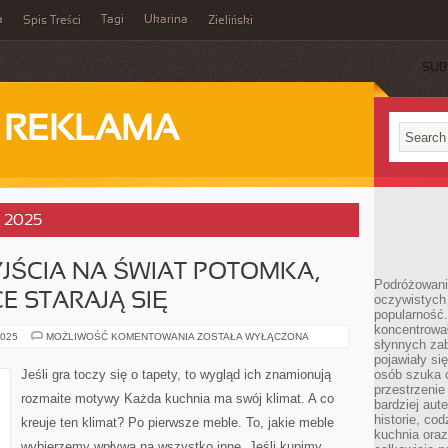
a
Tagi
Ukarina
Spis Treści
Zieliński
SUB
I REKLAMA
, 2025
JŚCIA NA ŚWIAT POTOMKA,
Podróżowani
E STARAJĄ SIĘ
oczywistych
popularność.
koncentrował
OCZEKUJĄC
2025
MOŻLIWOŚĆ KOMENTOWANIA
ZOSTAŁA WYŁĄCZONA
słynnych zab
PRZYJŚCIA
NA
pojawiały si
ŚWIAT
Jeśli gra toczy się o tapety, to wygląd ich znamionują
osób szuka 
POTOMKA,
przestrzenie
PRZYSZLI
rozmaite motywy Każda kuchnia ma swój klimat. A co
RODZICE
bardziej aut
STARAJĄ
historie, co
kreuje ten klimat? Po pierwsze meble. To, jakie meble
SIĘ
kuchnia oraz
wybierzemy wpływa na wszystko inne. Jeśli kupimy