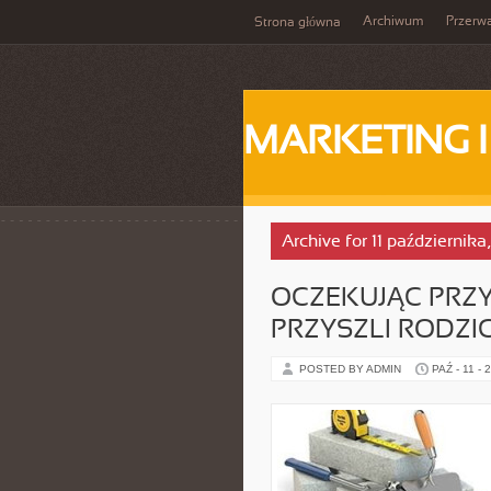
Archiwum
Przerw
Strona główna
MARKETING 
Archive for 11 października
OCZEKUJĄC PRZY
PRZYSZLI RODZIC
POSTED BY ADMIN
PAŹ - 11 - 