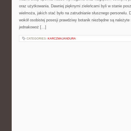
oraz użytkowania. Dawniej pięknymi zieleńcami byli w stanie pos
wielmoża, jakich stać było na zatrudnianie słusznego personelu. 
wokół osobistej posesji prawdziwy botanik niezbędne są należyte 
jednakowoż […]
CATEGORIES:
KARCZMAJANDURA