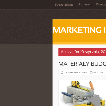
Archiwum
Przerw
Strona główna
MARKETING 
Archive for 10 stycznia, 2
MATERIAŁY BUD
POSTED BY ADMIN
STY - 10 -