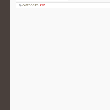
CATEGORIES:
AWF