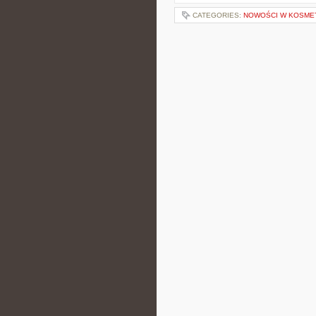
CATEGORIES:
NOWOŚCI W KOSME