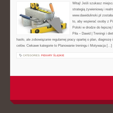
Witaj! Jeśli szukasz miejsca
strategią żywieniową i real
www.dawidulinski.pl został
to, aby wspierać osoby z Pił
Polski w drodze do lepszej 
Piła – Dawid | Treningi i die
hasło, ale zobowiązanie regularnej pracy opartej o plan, diagnozę 
celów. Ciekawe kategorie to Planowanie treningu i Motywacja […]
CATEGORIES:
PIEKARY ŚLĄSKIE