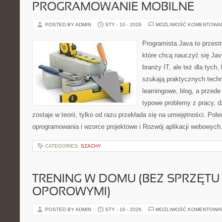
PROGRAMOWANIE MOBILNE
POSTED BY ADMIN
STY - 10 - 2026
MOŻLIWOŚĆ KOMENTOWA
Programista Java to przest
które chcą nauczyć się Jav
branży IT, ale też dla tych, 
szukają praktycznych techni
learningowe, blog, a przede
typowe problemy z pracy, d
zostaje w teorii, tylko od razu przekłada się na umiejętności. Pol
oprogramowania i wzorce projektowe i Rozwój aplikacji webowych
CATEGORIES:
SZACHY
TRENING W DOMU (BEZ SPRZĘTU 
OPOROWYMI)
POSTED BY ADMIN
STY - 10 - 2026
MOŻLIWOŚĆ KOMENTOWA