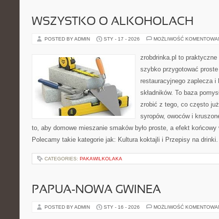
WSZYSTKO O ALKOHOLACH
POSTED BY ADMIN
STY - 17 - 2026
MOŻLIWOŚĆ KOMENTOWA
zrobdrinka.pl to praktyczne
szybko przygotować proste
restauracyjnego zaplecza 
składników. To baza pomysłó
zrobić z tego, co często ju
syropów, owoców i kruszone
to, aby domowe mieszanie smaków było proste, a efekt końcowy 
Polecamy takie kategorie jak: Kultura koktajli i Przepisy na drinki
CATEGORIES:
PAKAWILKOLAKA
PAPUA-NOWA GWINEA
POSTED BY ADMIN
STY - 16 - 2026
MOŻLIWOŚĆ KOMENTOWA