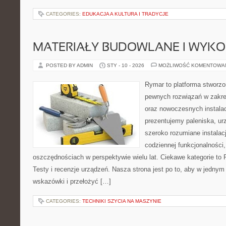
CATEGORIES:
EDUKACJA A KULTURA I TRADYCJE
MATERIAŁY BUDOWLANE I WYK
POSTED BY ADMIN
STY - 10 - 2026
MOŻLIWOŚĆ KOMENTOWA
Rymar to platforma stworzo
pewnych rozwiązań w zakre
oraz nowoczesnych instalac
prezentujemy paleniska, ur
szeroko rozumiane instalac
codziennej funkcjonalności,
oszczędnościach w perspektywie wielu lat. Ciekawe kategorie to 
Testy i recenzje urządzeń. Nasza strona jest po to, aby w jedny
wskazówki i przełożyć […]
CATEGORIES:
TECHNIKI SZYCIA NA MASZYNIE