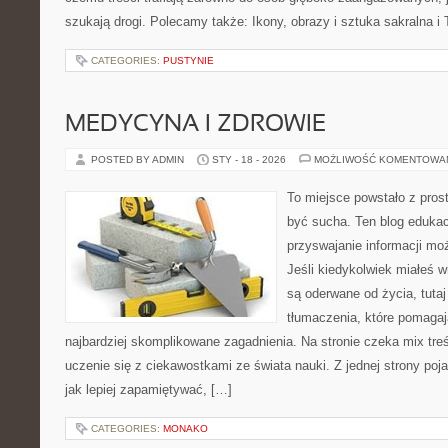
szukają drogi. Polecamy także: Ikony, obrazy i sztuka sakralna i 
CATEGORIES:
PUSTYNIE
MEDYCYNA I ZDROWIE
POSTED BY ADMIN
STY - 18 - 2026
MOŻLIWOŚĆ KOMENTOWA
To miejsce powstało z prost
być sucha. Ten blog edukac
przyswajanie informacji moż
Jeśli kiedykolwiek miałeś 
są oderwane od życia, tuta
tłumaczenia, które pomaga
najbardziej skomplikowane zagadnienia. Na stronie czeka mix treś
uczenie się z ciekawostkami ze świata nauki. Z jednej strony poja
jak lepiej zapamiętywać, […]
CATEGORIES:
MONAKO