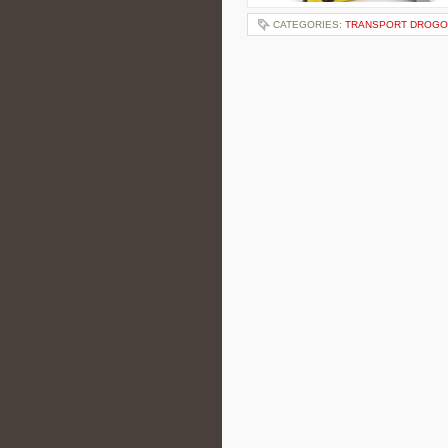
CATEGORIES:
TRANSPORT DROG