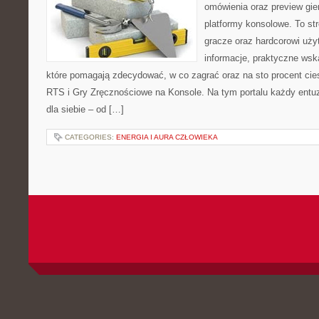
omówienia oraz preview gie
platformy konsolowe. To st
gracze oraz hardcorowi uży
informacje, praktyczne wska
które pomagają zdecydować, w co zagrać oraz na sto procent cie
RTS i Gry Zręcznościowe na Konsole. Na tym portalu każdy entuz
dla siebie – od […]
CATEGORIES:
ENERGIA I AURA CZŁOWIEKA