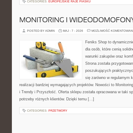
CATEGORIES:
EUROPEJSKIE RAJE PIASKU
MONITORING I WIDEODOMOFON
POSTED BY ADMIN
MAJ - 7 - 2026
MOŻLIWOŚĆ KOMENTOWAN
Feniks Shop to dynamicznie
dla osób, które cenią solid
warunki zakupów oraz komfo
Strona została przygotowa
poszukujących praktycznyc
się zarówno w regularnym k
realizacji bardziej wymagających projektów. Nowości to Monitori
i Trendy i Przyszłość. Oferta sklepu została opracowana w taki 
potrzeby różnych klientów. Dzięki temu […]
CATEGORIES:
PRZETWORY