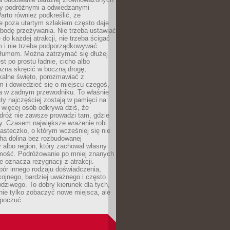
dzy podróżnymi a odwiedzanymi
arto również podkreślić, że
e poza utartym szlakiem często daje
bodę przeżywania. Nie trzeba ustawiać
 do każdej atrakcji, nie trzeba ścigać
m i nie trzeba podporządkowywać
 tłumom. Można zatrzymać się dłużej
st po prostu ładnie, cicho albo
ożna skręcić w boczną drogę,
kalne święto, porozmawiać z
 i dowiedzieć się o miejscu czegoś,
a w żadnym przewodniku. To właśnie
y najczęściej zostają w pamięci na
 więcej osób odkrywa dziś, że
dróż nie zawsze prowadzi tam, gdzie
y. Czasem największe wrażenie robi
iasteczko, o którym wcześniej się nie
cha dolina bez rozbudowanej
ry albo region, który zachował własny
amość. Podróżowanie po mniej znanych
e oznacza rezygnacji z atrakcji.
ór innego rodzaju doświadczenia,
kojnego, bardziej uważnego i często
wdziwego. To dobry kierunek dla tych,
nie tylko zobaczyć nowe miejsca, ale
 poczuć.