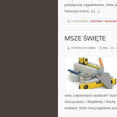
poświęcone zagadnieniom, które je
futurystycznymi, a […]
CATEGORIES:
ZDROWIE I REGENE
MSZE ŚWIĘTE
POSTED BY ADMIN
MAJ - 10 -
sens codziennych wydarzeń i duch
Uroczystości i Wspólnoty i Ruchy 
osobach, które chcą regularnie po