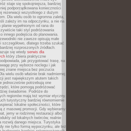
óż staje się spokojniejsza, bardziej
mniej podporządkowana konieczności
ej rezerwacji wszystkiego z dużym
m. Dla wielu osób to ogromna zaleta,
śli zależy im na odpoczynku, a nie na
 planie wypełnionym od rana do
zywiście taki styl podróżowania
o innego podejścia do planowania.
zewodniki nie zawsze opisują małe
i szczegółowo, dlatego trzeba szukać
 bardziej rozproszonych źródłach.
zuje się wtedy
serwis dla
ych
który zbiera praktyczne
odpowiada, jak przygotować trasę, na
wagę przy wyborze noclegu i jak
iej znane miejsca bez poczucia
Dla wielu osób właśnie brak nadmiernej
cji jest największym atutem takich
e jednocześnie potrzebują one
rzędzi, które pomogą podróżować
rdziej świadomie. Podróże do
ych regionów mają też wymiar etyczny.
uch turystyczny bardziej równomiernie
wspierać lokalne społeczności, które
ają z masowej promocji. Gdy wybieramy
at, jemy w rodzinnej restauracji albo
dukty od lokalnych twórców, realnie
 rozwój danego miejsca. Turystyka
edy nie tylko formą wypoczynku, ale też
 budowanie bardziej zrównoważonych