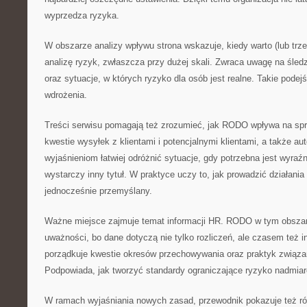
wyprzedza ryzyka.
W obszarze analizy wpływu strona wskazuje, kiedy warto (lub tr
analizę ryzyk, zwłaszcza przy dużej skali. Zwraca uwagę na śled
oraz sytuacje, w których ryzyko dla osób jest realne. Takie podej
wdrożenia.
Treści serwisu pomagają też zrozumieć, jak RODO wpływa na s
kwestie wysyłek z klientami i potencjalnymi klientami, a także au
wyjaśnieniom łatwiej odróżnić sytuacje, gdy potrzebna jest wyraź
wystarczy inny tytuł. W praktyce uczy to, jak prowadzić działani
jednocześnie przemyślany.
Ważne miejsce zajmuje temat informacji HR. RODO w tym obsza
uważności, bo dane dotyczą nie tylko rozliczeń, ale czasem też i
porządkuje kwestie okresów przechowywania oraz praktyk związa
Podpowiada, jak tworzyć standardy ograniczające ryzyko nadmiar
W ramach wyjaśniania nowych zasad, przewodnik pokazuje też r