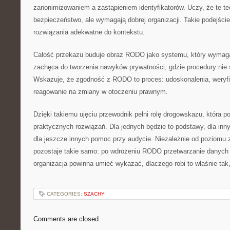
zanonimizowaniem a zastąpieniem identyfikatorów. Uczy, że te t
bezpieczeństwo, ale wymagają dobrej organizacji. Takie podejści
rozwiązania adekwatne do kontekstu.
Całość przekazu buduje obraz RODO jako systemu, który wymaga
zachęca do tworzenia nawyków prywatności, gdzie procedury nie 
Wskazuje, że zgodność z RODO to proces: udoskonalenia, weryfik
reagowanie na zmiany w otoczeniu prawnym.
Dzięki takiemu ujęciu przewodnik pełni rolę drogowskazu, która po
praktycznych rozwiązań. Dla jednych będzie to podstawy, dla inn
dla jeszcze innych pomoc przy audycie. Niezależnie od poziomu
pozostaje takie samo: po wdrożeniu RODO przetwarzanie danych
organizacja powinna umieć wykazać, dlaczego robi to właśnie tak, 
CATEGORIES:
SZACHY
Comments are closed.