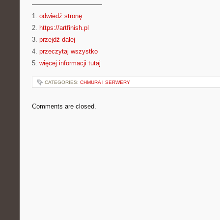
———————————
1.
odwiedź stronę
2.
https://artfinish.pl
3.
przejdź dalej
4.
przeczytaj wszystko
5.
więcej informacji tutaj
CATEGORIES:
CHMURA I SERWERY
Comments are closed.