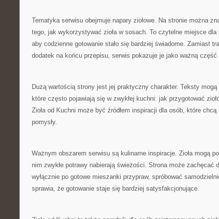
Tematyka serwisu obejmuje napary ziołowe. Na stronie można zna
tego, jak wykorzystywać zioła w sosach. To czytelne miejsce dla
aby codzienne gotowanie stało się bardziej świadome. Zamiast tr
dodatek na końcu przepisu, serwis pokazuje je jako ważną część 
Dużą wartością strony jest jej praktyczny charakter. Teksty mogą
które często pojawiają się w zwykłej kuchni: jak przygotować zio
Zioła od Kuchni może być źródłem inspiracji dla osób, które chc
pomysły.
Ważnym obszarem serwisu są kulinarne inspiracje. Zioła mogą poj
nim zwykłe potrawy nabierają świeżości. Strona może zachęcać d
wyłącznie po gotowe mieszanki przypraw, spróbować samodzielnie
sprawia, że gotowanie staje się bardziej satysfakcjonujące.