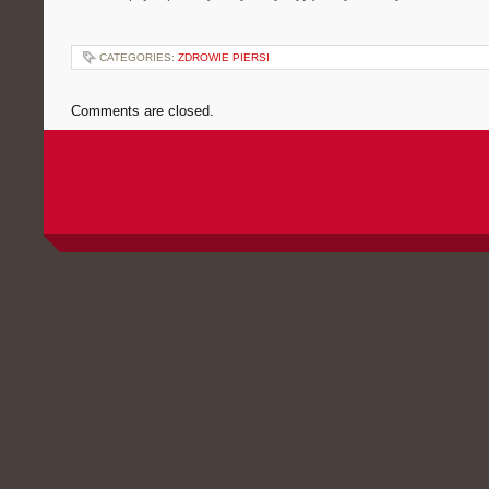
CATEGORIES:
ZDROWIE PIERSI
Comments are closed.