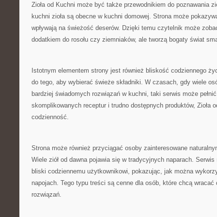
Zioła od Kuchni może być także przewodnikiem do poznawania zió
kuchni zioła są obecne w kuchni domowej. Strona może pokazywać
wpływają na świeżość deserów. Dzięki temu czytelnik może zobacz
dodatkiem do rosołu czy ziemniaków, ale tworzą bogaty świat sm
Istotnym elementem strony jest również bliskość codziennego ży
do tego, aby wybierać świeże składniki. W czasach, gdy wiele os
bardziej świadomych rozwiązań w kuchni, taki serwis może pełnić
skomplikowanych receptur i trudno dostępnych produktów, Zioła o
codzienność.
Strona może również przyciągać osoby zainteresowane naturalnym
Wiele ziół od dawna pojawia się w tradycyjnych naparach. Serwi
bliski codziennemu użytkownikowi, pokazując, jak można wykorzy
napojach. Tego typu treści są cenne dla osób, które chcą wraca
rozwiązań.