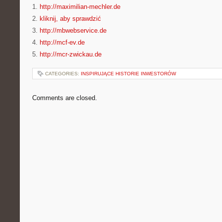
1.
http://maximilian-mechler.de
2.
kliknij, aby sprawdzić
3.
http://mbwebservice.de
4.
http://mcf-ev.de
5.
http://mcr-zwickau.de
CATEGORIES:
INSPIRUJĄCE HISTORIE INWESTORÓW
Comments are closed.