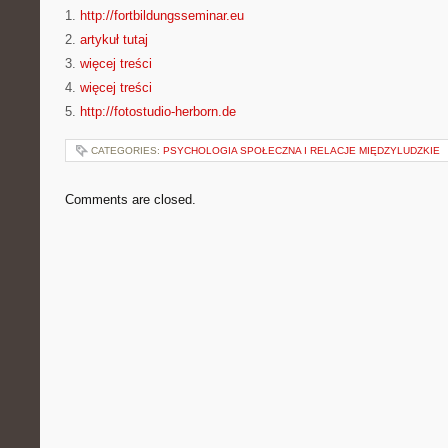
1.
http://fortbildungsseminar.eu
2.
artykuł tutaj
3.
więcej treści
4.
więcej treści
5.
http://fotostudio-herborn.de
CATEGORIES:
PSYCHOLOGIA SPOŁECZNA I RELACJE MIĘDZYLUDZKIE
Comments are closed.