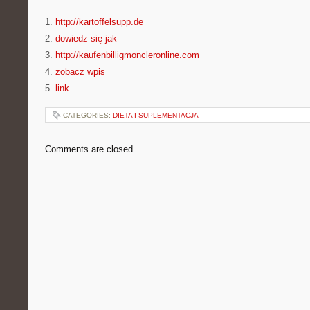
———————————
1.
http://kartoffelsupp.de
2.
dowiedz się jak
3.
http://kaufenbilligmoncleronline.com
4.
zobacz wpis
5.
link
CATEGORIES:
DIETA I SUPLEMENTACJA
Comments are closed.