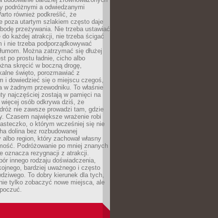
dzy podróżnymi a odwiedzanymi
arto również podkreślić, że
e poza utartym szlakiem często daje
bodę przeżywania. Nie trzeba ustawiać
 do każdej atrakcji, nie trzeba ścigać
m i nie trzeba podporządkowywać
 tłumom. Można zatrzymać się dłużej
st po prostu ładnie, cicho albo
ożna skręcić w boczną drogę,
kalne święto, porozmawiać z
 i dowiedzieć się o miejscu czegoś,
a w żadnym przewodniku. To właśnie
y najczęściej zostają w pamięci na
 więcej osób odkrywa dziś, że
dróż nie zawsze prowadzi tam, gdzie
y. Czasem największe wrażenie robi
iasteczko, o którym wcześniej się nie
cha dolina bez rozbudowanej
ry albo region, który zachował własny
amość. Podróżowanie po mniej znanych
e oznacza rezygnacji z atrakcji.
ór innego rodzaju doświadczenia,
kojnego, bardziej uważnego i często
wdziwego. To dobry kierunek dla tych,
nie tylko zobaczyć nowe miejsca, ale
 poczuć.