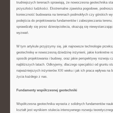
trudniejszych terenach sprawiają, że nowoczesna geotechnika sta
przyszłości ludzkości. Ekstremalne zjawiska pogodowe, podnosz
konieczność budowania na terenach podmokłych czy górskich w
podejścia do projektowania fundamentów i zabezpieczania terenu.
sprawdzały się przez dziesięciolecia, okazują się niewystarczaj
wyzwań.
W tym artykule przyjrzymy się, jak najnowsze technologie przeksz
geotechnikę w nowoczesną dziedzinę inżynierii, jakie konkretne r
sposób projektowania i budowy, oraz jakie perspektywy rozwoju c
najbliższych latach. Odkryjemy, dlaczego specjaliści od gruntu st
najważniejszych inżynierów XXI wieku i jak ich praca wpływa na 
życia każdego z nas.
Fundamenty współczesnej geotechniki
Współczesna geotechnika wyrasta z solidnych fundamentów nauk o
kształt jest wynikiem stulecia intensywnego rozwoju teoretyczneg