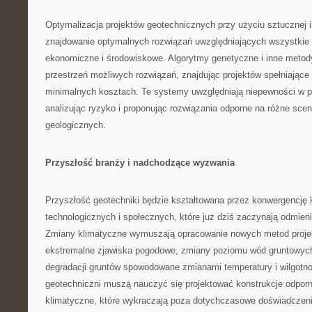
Optymalizacja projektów geotechnicznych przy użyciu sztucznej i
znajdowanie optymalnych rozwiązań uwzględniających wszystkie 
ekonomiczne i środowiskowe. Algorytmy genetyczne i inne metody
przestrzeń możliwych rozwiązań, znajdując projektów spełniając
minimalnych kosztach. Te systemy uwzględniają niepewności w p
analizując ryzyko i proponując rozwiązania odporne na różne sce
geologicznych.
Przyszłość branży i nadchodzące wyzwania
Przyszłość geotechniki będzie kształtowana przez konwergencję 
technologicznych i społecznych, które już dziś zaczynają odmienia
Zmiany klimatyczne wymuszają opracowanie nowych metod proje
ekstremalne zjawiska pogodowe, zmiany poziomu wód gruntowych
degradacji gruntów spowodowane zmianami temperatury i wilgotno
geotechniczni muszą nauczyć się projektować konstrukcje odpor
klimatyczne, które wykraczają poza dotychczasowe doświadczeni