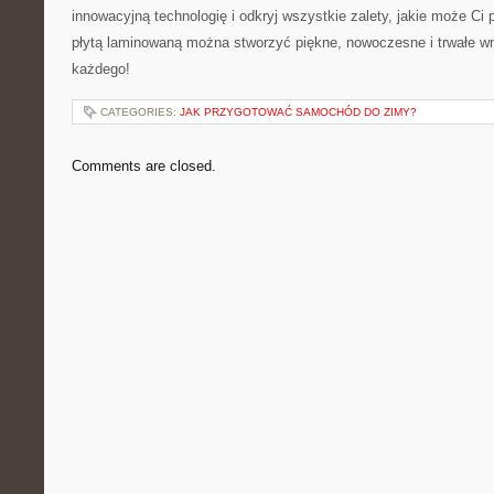
innowacyjną technologię i odkryj‌ wszystkie ‌zalety, jakie może Ci 
płytą ​laminowaną można stworzyć piękne, nowoczesne i⁣ trwałe w
każdego!
CATEGORIES:
JAK PRZYGOTOWAĆ SAMOCHÓD DO ZIMY?
Comments are closed.