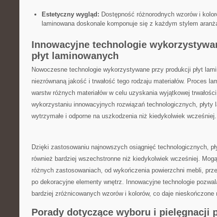
Estetyczny wygląd:
Dostępność różnorodnych wzorów i koloró
laminowana ⁤doskonale komponuje się ⁣z⁢ każdym⁢ stylem aranżac
Innowacyjne technologie wykorzystywan
płyt laminowanych
Nowoczesne technologie wykorzystywane przy produkcji płyt lam
niezrównaną jakość i⁣ trwałość tego ​rodzaju materiałów. Proces l
warstw różnych materiałów w celu uzyskania wyjątkowej trwałości i
wykorzystaniu innowacyjnych rozwiązań technologicznych, płyty l
wytrzymałe i odporne na uszkodzenia niż kiedykolwiek wcześniej.
Dzięki zastosowaniu najnowszych osiągnięć technologicznych, pły
również bardziej wszechstronne niż kiedykolwiek wcześniej. Mog
różnych zastosowaniach, od wykończenia powierzchni mebli, prze
po dekoracyjne elementy wnętrz. Innowacyjne technologie pozwalaj
bardziej zróżnicowanych⁣ wzorów i kolorów, co daje nieskończone
Porady dotyczące wyboru ​i pielęgnacji 