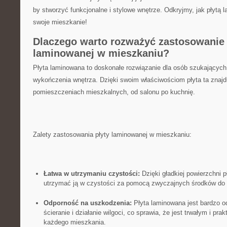
by stworzyć funkcjonalne i stylowe wnętrze. Odkryjmy, jak⁣ płytą
swoje mieszkanie!
Dlaczego warto rozważyć zastosowanie 
laminowanej⁢ w ‍mieszkaniu?
Płyta laminowana to ‍doskonałe rozwiązanie‍ dla osób szukającyc
wykończenia wnętrza. Dzięki swoim właściwościom płyta ta znajd
pomieszczeniach mieszkalnych, od‍ salonu po kuchnię.
Zalety zastosowania płyty laminowanej w mieszkaniu:
Łatwa ‌w utrzymaniu czystości:
Dzięki gładkiej powierzchni p
utrzymać ją w⁣ czystości za pomocą zwyczajnych ⁣środków do
Odporność na uszkodzenia:
Płyta laminowana jest bardzo o
ścieranie i działanie wilgoci, co sprawia, że jest trwałym ​i p
każdego mieszkania.