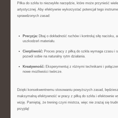
Piłka do szkła to niezwykłe narzędzie, które może przynieść wiele
artystycznej. Aby efektywnie wykorzystać potencjał tego​ instrume
sprawdzonych zasad:
Precyzja:
Dbaj o dokładność ruchów ​i kontroluj siłę nacisku,
uszkodzeń materiału.
Cierpliwość:
Proces pracy z piłką do szkła wymaga czasu i sk
pozwól sobie na ⁢naturalny ⁢rytm działania.
Kreatywność:
Eksperymentuj z różnymi technikami i połączen
nowe możliwości ​twórcze.
Dzięki konsekwentnemu stosowaniu powyższych zasad, będziesz 
maksymalną efektywność w pracy z piłką do szkła i efektownie w
wizję. Pamiętaj,⁢ że trening czyni mistrza, więc nie zrażaj się ‌tr
przyjdą!