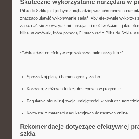
Skuteczne wykorzystanie narzędzia w p
Piłka do Szkła jest jednym z najbardziej wszechstronnych narzęd
znacząco⁢ ułatwić wykonywanie zadań. Aby efektywnie wykorzysta
zapoznać się ze wszystkimi funkcjami i możliwościami, jakie ofe
kilka wskazówek, które pomogą Ci pracować z Piłką do Szkła w s
**Wskazówki do ⁤efektywnego wykorzystania narzędzia:**
Sporządzaj plany i harmonogramy zadań
Korzystaj z⁤ różnych funkcji‍ dostępnych w programie
Regularnie aktualizuj swoje umiejętności w obsłudze narzędzi
Korzystaj z materiałów edukacyjnych dostępnych online
Rekomendacje dotyczące efektywnej prac
szkła