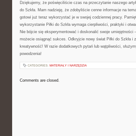
Dziękujemy, że⁣ poświęciliście czas na⁤ przeczytanie naszego arty
do Szkła. Mam nadzieję, że zdobyliście⁣ cenne informacje na temat
gotowi już ​teraz wykorzystać ​je w‌ swojej codziennej pracy. Pamię
wykorzystanie Piłki do Szkła wymaga cierpliwości, praktyki i otw
Nie bójcie się eksperymentować i doskonalić swoje umiejętności –
możecie osiągnąć sukces. Odkryjcie nowy ‌świat Piłki do Szkła​ i‍ 
kreatywność! W razie​ dodatkowych pytań lub wątpliwości, służym
powodzenia!
CATEGORIES:
MATERIAŁY I NARZĘDZIA
Comments are closed.