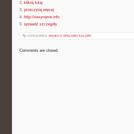
2.
kliknij tutaj
3.
przeczytaj więcej
4.
http://sexyname.info
5.
sprawdź szczegóły
CATEGORIES:
NAUKA O SPALANIU KALORII
Comments are closed.