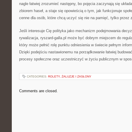
nagle łatwiej zrozumieć następny, bo pojęcia zaczynają się ukła
zbiorem haseł, a staje się opowieścią o tym, jak funkcjonuje spo
cenne dla osób, które chcą uczyć się nie na pamięć, tylko przez 
Jeśli interesuje Cię polityka jako mechanizm podejmowania decyzji
rywalizacja, ryszard-galla.pl może być dobrym miejscem do regula
który może pełnić rolę punktu odniesienia w świecie pełnym informac
Dzięki podejściu nastawionemu na porządkowanie łatwiej budowa
procesy społeczne oraz uczestniczyć w życiu publicznym w spos
CATEGORIES:
ROLETY, ŻALUZJE I ZASŁONY
Comments are closed.