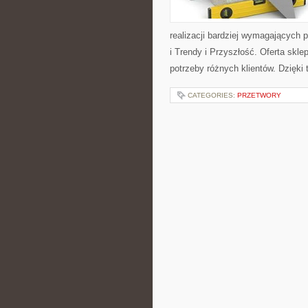
realizacji bardziej wymagających 
i Trendy i Przyszłość. Oferta skl
potrzeby różnych klientów. Dzięki
CATEGORIES:
PRZETWORY