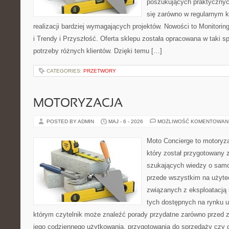
poszukujących praktycznyc
się zarówno w regularnym k
realizacji bardziej wymagających projektów. Nowości to Monitori
i Trendy i Przyszłość. Oferta sklepu została opracowana w taki 
potrzeby różnych klientów. Dzięki temu […]
CATEGORIES:
PRZETWORY
MOTORYZACJA
POSTED BY ADMIN
MAJ - 6 - 2026
MOŻLIWOŚĆ KOMENTOWAN
Moto Concierge to motoryz
który został przygotowany 
szukających wiedzy o samo
przede wszystkim na użyte
związanych z eksploatacj
tych dostępnych na rynku 
którym czytelnik może znaleźć porady przydatne zarówno przed 
jego codziennego użytkowania, przygotowania do sprzedaży czy 