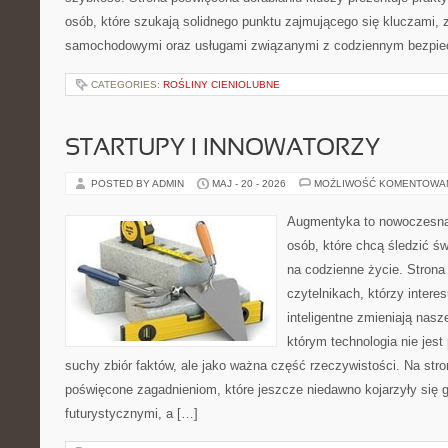
osób, które szukają solidnego punktu zajmującego się kluczami,
samochodowymi oraz usługami związanymi z codziennym bezpie
CATEGORIES:
ROŚLINY CIENIOLUBNE
STARTUPY I INNOWATORZY
POSTED BY ADMIN
MAJ - 20 - 2026
MOŻLIWOŚĆ KOMENTOWA
Augmentyka to nowoczesna 
osób, które chcą śledzić św
na codzienne życie. Strona
czytelnikach, którzy intere
inteligentne zmieniają nasz
którym technologia nie jest
suchy zbiór faktów, ale jako ważna część rzeczywistości. Na str
poświęcone zagadnieniom, które jeszcze niedawno kojarzyły się g
futurystycznymi, a […]