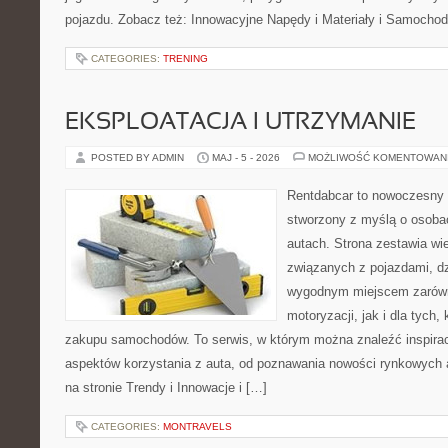
pojazdu. Zobacz też: Innowacyjne Napędy i Materiały i Samocho
CATEGORIES:
TRENING
EKSPLOATACJA I UTRZYMANIE
POSTED BY ADMIN
MAJ - 5 - 2026
MOŻLIWOŚĆ KOMENTOWAN
Rentdabcar to nowoczesny 
stworzony z myślą o osobac
autach. Strona zestawia w
związanych z pojazdami, d
wygodnym miejscem zarówn
motoryzacji, jak i dla tych,
zakupu samochodów. To serwis, w którym można znaleźć inspira
aspektów korzystania z auta, od poznawania nowości rynkowych 
na stronie Trendy i Innowacje i […]
CATEGORIES:
MONTRAVELS