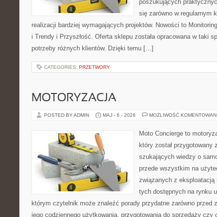
poszukujących praktycznyc
się zarówno w regularnym k
realizacji bardziej wymagających projektów. Nowości to Monitori
i Trendy i Przyszłość. Oferta sklepu została opracowana w taki 
potrzeby różnych klientów. Dzięki temu […]
CATEGORIES:
PRZETWORY
MOTORYZACJA
POSTED BY ADMIN
MAJ - 6 - 2026
MOŻLIWOŚĆ KOMENTOWAN
Moto Concierge to motoryz
który został przygotowany 
szukających wiedzy o samo
przede wszystkim na użyte
związanych z eksploatacj
tych dostępnych na rynku 
którym czytelnik może znaleźć porady przydatne zarówno przed 
jego codziennego użytkowania, przygotowania do sprzedaży czy 