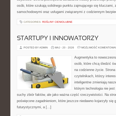
osób, które szukają solidnego punktu zajmującego się kluczami,
samochodowymi oraz usługami związanymi z codziennym bezpie
CATEGORIES:
ROŚLINY CIENIOLUBNE
STARTUPY I INNOWATORZY
POSTED BY ADMIN
MAJ - 20 - 2026
MOŻLIWOŚĆ KOMENTOWA
Augmentyka to nowoczesna 
osób, które chcą śledzić św
na codzienne życie. Strona
czytelnikach, którzy intere
inteligentne zmieniają nasz
którym technologia nie jest
suchy zbiór faktów, ale jako ważna część rzeczywistości. Na str
poświęcone zagadnieniom, które jeszcze niedawno kojarzyły się g
futurystycznymi, a […]