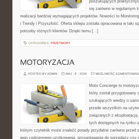
poszukujących praktycznyc
się zarówno w regularnym k
realizacji bardziej wymagających projektów. Nowości to Monitori
i Trendy i Przyszłość. Oferta sklepu została opracowana w taki 
potrzeby różnych klientów. Dzięki temu […]
CATEGORIES:
PRZETWORY
MOTORYZACJA
POSTED BY ADMIN
MAJ - 6 - 2026
MOŻLIWOŚĆ KOMENTOWAN
Moto Concierge to motoryz
który został przygotowany 
szukających wiedzy o samo
przede wszystkim na użyte
związanych z eksploatacj
tych dostępnych na rynku 
którym czytelnik może znaleźć porady przydatne zarówno przed 
jego codziennego użytkowania, przygotowania do sprzedaży czy 