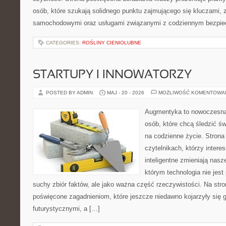
osób, które szukają solidnego punktu zajmującego się kluczami,
samochodowymi oraz usługami związanymi z codziennym bezpie
CATEGORIES:
ROŚLINY CIENIOLUBNE
STARTUPY I INNOWATORZY
POSTED BY ADMIN
MAJ - 20 - 2026
MOŻLIWOŚĆ KOMENTOWA
Augmentyka to nowoczesna 
osób, które chcą śledzić św
na codzienne życie. Strona
czytelnikach, którzy intere
inteligentne zmieniają nasz
którym technologia nie jest
suchy zbiór faktów, ale jako ważna część rzeczywistości. Na str
poświęcone zagadnieniom, które jeszcze niedawno kojarzyły się g
futurystycznymi, a […]