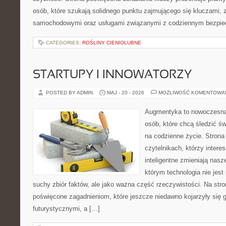
osób, które szukają solidnego punktu zajmującego się kluczami,
samochodowymi oraz usługami związanymi z codziennym bezpie
CATEGORIES:
ROŚLINY CIENIOLUBNE
STARTUPY I INNOWATORZY
POSTED BY ADMIN
MAJ - 20 - 2026
MOŻLIWOŚĆ KOMENTOWA
Augmentyka to nowoczesna 
osób, które chcą śledzić św
na codzienne życie. Strona
czytelnikach, którzy intere
inteligentne zmieniają nasz
którym technologia nie jest
suchy zbiór faktów, ale jako ważna część rzeczywistości. Na str
poświęcone zagadnieniom, które jeszcze niedawno kojarzyły się g
futurystycznymi, a […]