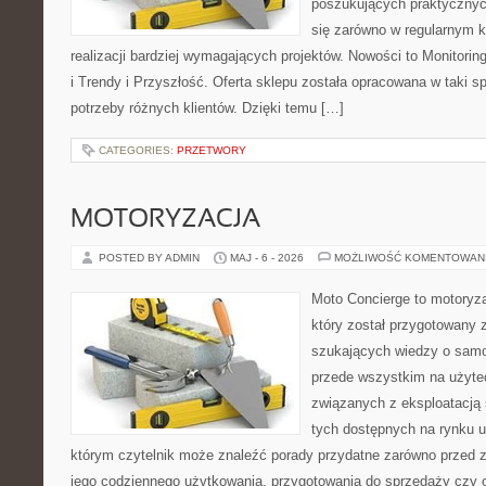
poszukujących praktycznyc
się zarówno w regularnym k
realizacji bardziej wymagających projektów. Nowości to Monitori
i Trendy i Przyszłość. Oferta sklepu została opracowana w taki 
potrzeby różnych klientów. Dzięki temu […]
CATEGORIES:
PRZETWORY
MOTORYZACJA
POSTED BY ADMIN
MAJ - 6 - 2026
MOŻLIWOŚĆ KOMENTOWAN
Moto Concierge to motoryz
który został przygotowany 
szukających wiedzy o samo
przede wszystkim na użyte
związanych z eksploatacj
tych dostępnych na rynku 
którym czytelnik może znaleźć porady przydatne zarówno przed 
jego codziennego użytkowania, przygotowania do sprzedaży czy 