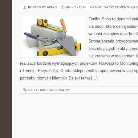
POSTED BY ADMIN
MAJ - 7 - 2026
MOŻLIWOŚĆ KOMENTOWAN
Feniks Shop to dynamicznie
dla osób, które cenią solid
warunki zakupów oraz komfo
Strona została przygotowa
poszukujących praktycznyc
się zarówno w regularnym k
realizacji bardziej wymagających projektów. Nowości to Monitori
i Trendy i Przyszłość. Oferta sklepu została opracowana w taki 
potrzeby różnych klientów. Dzięki temu […]
CATEGORIES:
PRZETWORY