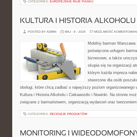
CATEGORIES:
EUROPEJSKIE RAJE PIASKU
KULTURA I HISTORIA ALKOHOLU
POSTED BY ADMIN
MAJ - 9 - 2026
MOŻLIWOŚĆ KOMENTOWAN
Mobilny barman Warszawa 
poświęcona usługom barmań
biznesowe, a także uroczys
skupia się na organizacji at
którym każda impreza nabie
stworzone dla osób poszuku
obsługi, które chcą zadbać o najwyższy poziom organizowanego 
Kultura i Historia Alkoholu i Ciekawostki i Nowinki. Na stronie mo
związane z barmaństwem, organizacją wydarzeń oraz tworzeniem 
CATEGORIES:
RECENZJE PRODUKTÓW
MONITORING I WIDEODOMOFON