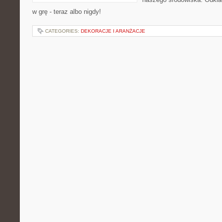
w grę - teraz albo nigdy!
CATEGORIES:
DEKORACJE I ARANŻACJE