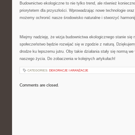
Budownictwo ekologiczne ⁣to nie‌ tylko trend, ale również ⁤konieczno
⁢priorytetem dla przyszłości. ⁤Wprowadzając ‍nowe technologie oraz 
możemy ochronić nasze środowisko ‍naturalne i ⁤stworzyć​ harmoni
Miejmy nadzieję, że wizja budownictwa‍ ekologicznego stanie ‍się 
społeczeństwo ‌będzie‌ rozwijać się w⁢ zgodzie z naturą. Dziękujem
drodze ku lepszemu jutru. Oby takie działania⁢ stały się normą ⁤w
naszego ‌życia. ⁣Do zobaczenia w kolejnych artykułach!
CATEGORIES:
DEKORACJE I ARANŻACJE
Comments are closed.