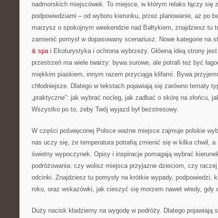
nadmorskich miejscówek. To miejsce, w którym relaks łączy się 
podpowiedziami – od wyboru kierunku, przez planowanie, aż po be
marzysz o spokojnym weekendzie nad Bałtykiem, znajdziesz tu tr
zamienić pomysł w dopasowany scenariusz. Nowe kategorie na st
& spa
i Ekoturystyka i ochrona wybrzeży. Główną ideą strony jest
przestrzeń ma wiele twarzy: bywa surowe, ale potrafi też być ł
miękkim piaskiem, innym razem przyciąga klifami. Bywa przyjemn
chłodniejsze. Dlatego w tekstach pojawiają się zarówno tematy typ
„praktyczne”: jak wybrać nocleg, jak zadbać o skórę na słońcu, j
Wszystko po to, żeby Twój wyjazd był bezstresowy.
W części poświęconej Polsce ważne miejsce zajmuje polskie wybr
nas uczy się, że temperatura potrafią zmienić się w kilka chwil,
świetny wypoczynek. Opisy i inspiracje pomagają wybrać kierune
podróżowania: czy wolisz miejsca przyjazne dzieciom, czy raczej
odcinki. Znajdziesz tu pomysły na krótkie wypady, podpowiedzi, k
roku, oraz wskazówki, jak cieszyć się morzem nawet wtedy, gdy d
Duży nacisk kładziemy na wygodę w podróży. Dlatego pojawiają si