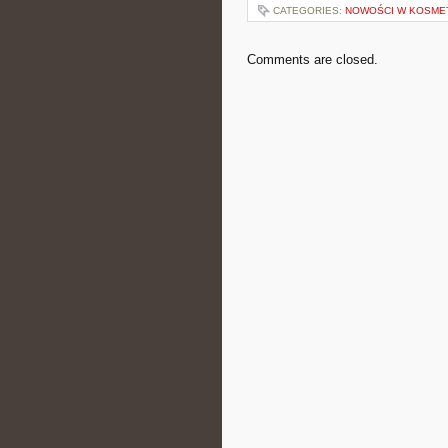
CATEGORIES:
NOWOŚCI W KOSME
Comments are closed.