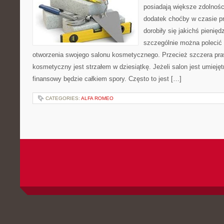
posiadają większe zdolnoś
dodatek choćby w czasie p
dorobiły się jakichś pienięd
szczególnie można polecić 
otworzenia swojego salonu kosmetycznego. Przecież szczera praw
kosmetyczny jest strzałem w dziesiątkę. Jeżeli salon jest umieję
finansowy będzie całkiem spory. Często to jest […]
CATEGORIES:
ALFA ROMEO