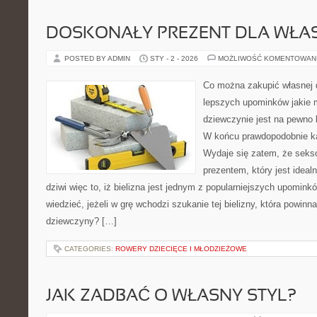
DOSKONAŁY PREZENT DLA WŁAS
POSTED BY ADMIN
STY - 2 - 2026
MOŻLIWOŚĆ KOMENTOWAN
Co można zakupić własnej
lepszych upominków jakie 
dziewczynie jest na pewno 
W końcu prawdopodobnie każ
Wydaje się zatem, że sekso
prezentem, który jest idealn
dziwi więc to, iż bielizna jest jednym z popularniejszych upomink
wiedzieć, jeżeli w grę wchodzi szukanie tej bielizny, która powinn
dziewczyny? […]
CATEGORIES:
ROWERY DZIECIĘCE I MŁODZIEŻOWE
JAK ZADBAĆ O WŁASNY STYL?