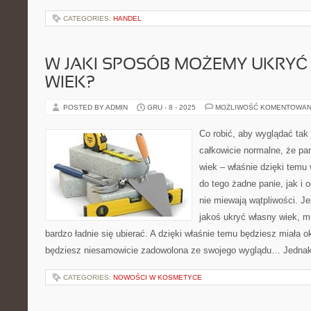
CATEGORIES:
HANDEL
W JAKI SPOSÓB MOŻEMY UKRYĆ
WIEK?
POSTED BY ADMIN
GRU - 8 - 2025
MOŻLIWOŚĆ KOMENTOWAN
Co robić, aby wyglądać tak
całkowicie normalne, że pa
wiek – właśnie dzięki temu 
do tego żadne panie, jak i
nie miewają wątpliwości. Je
jakoś ukryć własny wiek, 
bardzo ładnie się ubierać. A dzięki właśnie temu będziesz miała o
będziesz niesamowicie zadowolona ze swojego wyglądu… Jedna
CATEGORIES:
NOWOŚCI W KOSMETYCE