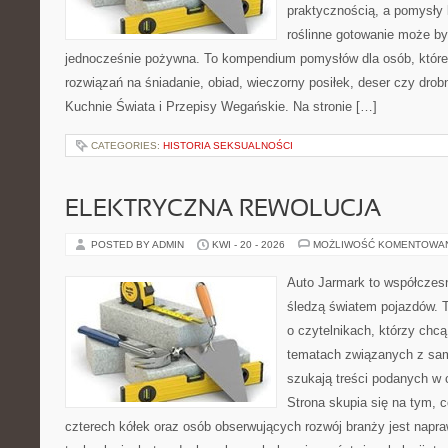
praktycznością, a pomysły 
roślinne gotowanie może by
jednocześnie pożywna. To kompendium pomysłów dla osób, które
rozwiązań na śniadanie, obiad, wieczorny posiłek, deser czy dro
Kuchnie Świata i Przepisy Wegańskie. Na stronie […]
CATEGORIES:
HISTORIA SEKSUALNOŚCI
ELEKTRYCZNA REWOLUCJA
POSTED BY ADMIN
KWI - 20 - 2026
MOŻLIWOŚĆ KOMENTOWA
Auto Jarmark to współczesn
śledzą światem pojazdów. 
o czytelnikach, którzy chcą
tematach związanych z sam
szukają treści podanych w 
Strona skupia się na tym, 
czterech kółek oraz osób obserwujących rozwój branży jest napr