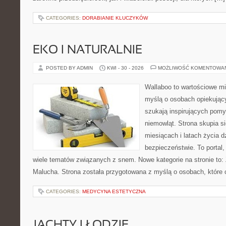
CATEGORIES:
DORABIANIE KLUCZYKÓW
EKO I NATURALNIE
POSTED BY ADMIN
KWI - 30 - 2026
MOŻLIWOŚĆ KOMENTOWA
Wallaboo to wartościowe mi
myślą o osobach opiekujący
szukają inspirujących pom
niemowląt. Strona skupia s
miesiącach i latach życia 
bezpieczeństwie. To portal
wiele tematów związanych z snem. Nowe kategorie na stronie to: 
Malucha. Strona została przygotowana z myślą o osobach, któr
CATEGORIES:
MEDYCYNA ESTETYCZNA
JACHTY I ŁODZIE