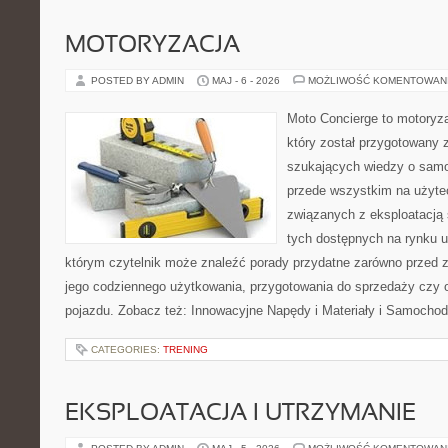
MOTORYZACJA
POSTED BY ADMIN
MAJ - 6 - 2026
MOŻLIWOŚĆ KOMENTOWAN
Moto Concierge to motoryz
który został przygotowany 
szukających wiedzy o samo
przede wszystkim na użyte
związanych z eksploatacj
tych dostępnych na rynku 
którym czytelnik może znaleźć porady przydatne zarówno przed 
jego codziennego użytkowania, przygotowania do sprzedaży czy 
pojazdu. Zobacz też: Innowacyjne Napędy i Materiały i Samocho
CATEGORIES:
TRENING
EKSPLOATACJA I UTRZYMANIE