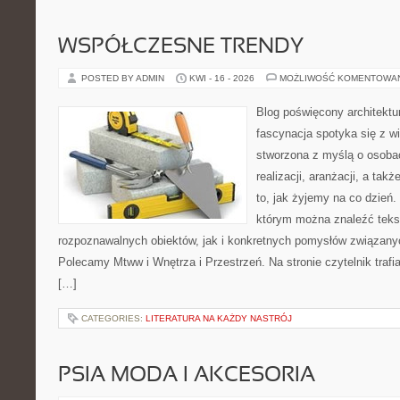
WSPÓŁCZESNE TRENDY
POSTED BY ADMIN
KWI - 16 - 2026
MOŻLIWOŚĆ KOMENTOWA
Blog poświęcony architektu
fascynacja spotyka się z w
stworzona z myślą o osobac
realizacji, aranżacji, a ta
to, jak żyjemy na co dzień.
którym można znaleźć teks
rozpoznawalnych obiektów, jak i konkretnych pomysłów związan
Polecamy Mtww i Wnętrza i Przestrzeń. Na stronie czytelnik traf
[…]
CATEGORIES:
LITERATURA NA KAŻDY NASTRÓJ
PSIA MODA I AKCESORIA