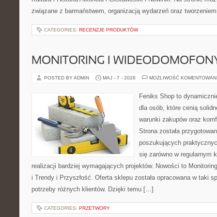
związane z barmaństwem, organizacją wydarzeń oraz tworzeniem 
CATEGORIES:
RECENZJE PRODUKTÓW
MONITORING I WIDEODOMOFON
POSTED BY ADMIN
MAJ - 7 - 2026
MOŻLIWOŚĆ KOMENTOWAN
Feniks Shop to dynamicznie
dla osób, które cenią solid
warunki zakupów oraz komfo
Strona została przygotowa
poszukujących praktycznyc
się zarówno w regularnym k
realizacji bardziej wymagających projektów. Nowości to Monitori
i Trendy i Przyszłość. Oferta sklepu została opracowana w taki 
potrzeby różnych klientów. Dzięki temu […]
CATEGORIES:
PRZETWORY