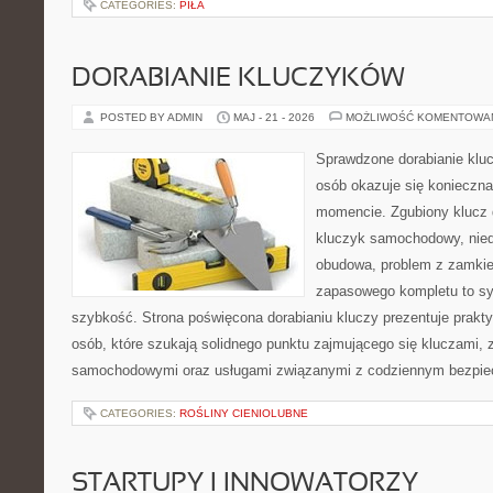
CATEGORIES:
PIŁA
DORABIANIE KLUCZYKÓW
POSTED BY ADMIN
MAJ - 21 - 2026
MOŻLIWOŚĆ KOMENTOWA
Sprawdzone dorabianie klucz
osób okazuje się konieczn
momencie. Zgubiony klucz 
kluczyk samochodowy, niedz
obudowa, problem z zamkie
zapasowego kompletu to syt
szybkość. Strona poświęcona dorabianiu kluczy prezentuje prakt
osób, które szukają solidnego punktu zajmującego się kluczami,
samochodowymi oraz usługami związanymi z codziennym bezpie
CATEGORIES:
ROŚLINY CIENIOLUBNE
STARTUPY I INNOWATORZY