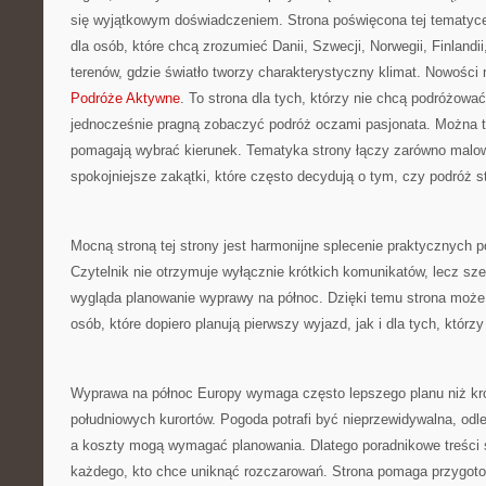
się wyjątkowym doświadczeniem. Strona poświęcona tej tematyce 
dla osób, które chcą zrozumieć Danii, Szwecji, Norwegii, Finlandii
terenów, gdzie światło tworzy charakterystyczny klimat. Nowości 
Podróże Aktywne
. To strona dla tych, którzy nie chcą podróżowa
jednocześnie pragną zobaczyć podróż oczami pasjonata. Można tu
pomagają wybrać kierunek. Tematyka strony łączy zarówno malown
spokojniejsze zakątki, które często decydują o tym, czy podróż s
Mocną stroną tej strony jest harmonijne splecenie praktycznych 
Czytelnik nie otrzymuje wyłącznie krótkich komunikatów, lecz sz
wygląda planowanie wyprawy na północ. Dzięki temu strona może
osób, które dopiero planują pierwszy wyjazd, jak i dla tych, którzy
Wyprawa na północ Europy wymaga często lepszego planu niż kró
południowych kurortów. Pogoda potrafi być nieprzewidywalna, odl
a koszty mogą wymagać planowania. Dlatego poradnikowe treści 
każdego, kto chce uniknąć rozczarowań. Strona pomaga przygoto