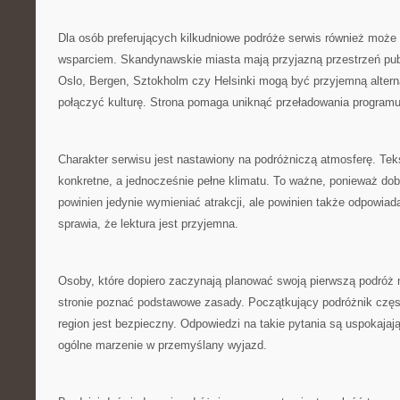
Dla osób preferujących kilkudniowe podróże serwis również moż
wsparciem. Skandynawskie miasta mają przyjazną przestrzeń pu
Oslo, Bergen, Sztokholm czy Helsinki mogą być przyjemną altern
połączyć kulturę. Strona pomaga uniknąć przeładowania programu
Charakter serwisu jest nastawiony na podróżniczą atmosferę. Te
konkretne, a jednocześnie pełne klimatu. To ważne, ponieważ dob
powinien jedynie wymieniać atrakcji, ale powinien także odpowiad
sprawia, że lektura jest przyjemna.
Osoby, które dopiero zaczynają planować swoją pierwszą podróż 
stronie poznać podstawowe zasady. Początkujący podróżnik częs
region jest bezpieczny. Odpowiedzi na takie pytania są uspokajaj
ogólne marzenie w przemyślany wyjazd.