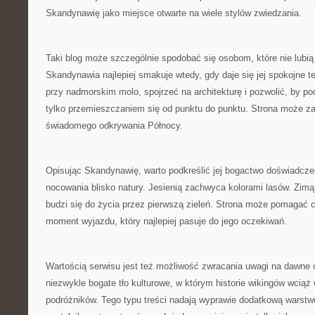
Skandynawię jako miejsce otwarte na wiele stylów zwiedzania.
Taki blog może szczególnie spodobać się osobom, które nie lubi
Skandynawia najlepiej smakuje wtedy, gdy daje się jej spokojne 
przy nadmorskim molo, spojrzeć na architekturę i pozwolić, by po
tylko przemieszczaniem się od punktu do punktu. Strona może za
świadomego odkrywania Północy.
Opisując Skandynawię, warto podkreślić jej bogactwo doświadcze
nocowania blisko natury. Jesienią zachwyca kolorami lasów. Zim
budzi się do życia przez pierwszą zieleń. Strona może pomagać c
moment wyjazdu, który najlepiej pasuje do jego oczekiwań.
Wartością serwisu jest też możliwość zwracania uwagi na dawne
niezwykle bogate tło kulturowe, w którym historie wikingów wciąż
podróżników. Tego typu treści nadają wyprawie dodatkową warstw