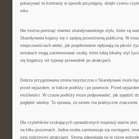
pokazywać te kontrasty w sposób przystępny, dzięki czemu czytel
roku.
Nie można pominąć również skandynawskiego stylu, które są waż
Skandynawia kojarzy się z spójną przestrzenią publiczną. W mias
miejscowościach widać, jak projektowanie wpływają na jakość życi
tematach mogą zainteresować osoby, które lubią lokalny styl życia
się bogatszy niż typowy przewodnik po atrakcjach.
Dobrze przygotowana strona turystyczna o Skandynawii może by
przed wyjazdem, w trakcie podróży i po powrocie. Przed wyjazd
możliwości. W czasie podróży może podpowiadać, jak spędzić dz
pogłębić wiedzę. To sprawia, że serwis ma praktyczne znaczenie.
Dla czytelników szukających sprawdzonych inspiracji ważne jest
na kilku poziomach. Jedna osoba zainteresuje się noclegami, inna
inna rodzinnymi atrakcjami. Strona odpowiada na te różne potrze