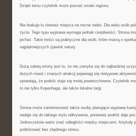
Dzięki temu czytelnik może poznać smaki regionu.
Nie brakuje tu również miejsca na nocne niebo. Dla wielu osób po
życia. Tego typu wyprawa wymaga jednak cierpliwości. Strona m
jechać. Takie treści są praktyczne dla osób, które marzą o spotk
najpiękniejszych zjawisk natury.
Dużą zaletą strony jest to, że nie zamyka się do najbardziej ocz
dużych miast i znanych atrakcji pojawiają się nietypowe aktywnoś
sprawiają, że podróż staje się mniej powierzchowna. Czytelnik 
to nie tylko Kopenhaga, ale także lokalne targi.
Strona może zainteresować także osoby planujące wyprawę kam
nadaje się do takiego stylu odkrywania, ponieważ podróż daje poc
Jednocześnie warto znać odległości między miejscami. Artykuły
podróżować bez zbędnego stresu.