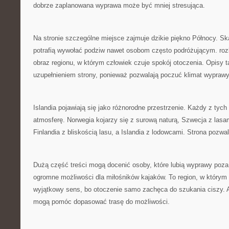
dobrze zaplanowana wyprawa może być mniej stresująca.
Na stronie szczególne miejsce zajmuje dzikie piękno Północy. Sk
potrafią wywołać podziw nawet osobom często podróżującym. roz
obraz regionu, w którym człowiek czuje spokój otoczenia. Opisy 
uzupełnieniem strony, ponieważ pozwalają poczuć klimat wyprawy
Islandia pojawiają się jako różnorodne przestrzenie. Każdy z tyc
atmosferę. Norwegia kojarzy się z surową naturą, Szwecja z las
Finlandia z bliskością lasu, a Islandia z lodowcami. Strona pozw
Dużą część treści mogą docenić osoby, które lubią wyprawy poz
ogromne możliwości dla miłośników kajaków. To region, w którym
wyjątkowy sens, bo otoczenie samo zachęca do szukania ciszy. A
mogą pomóc dopasować trasę do możliwości.