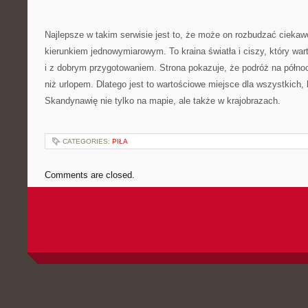
Najlepsze w takim serwisie jest to, że może on rozbudzać ciekaw
kierunkiem jednowymiarowym. To kraina światła i ciszy, który wa
i z dobrym przygotowaniem. Strona pokazuje, że podróż na półn
niż urlopem. Dlatego jest to wartościowe miejsce dla wszystkich
Skandynawię nie tylko na mapie, ale także w krajobrazach.
CATEGORIES:
PIŁA
Comments are closed.