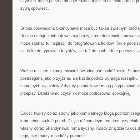
czytelnik może patrzeć na odwiedzane miejsca nie tylko jak na pu
żywą opowieść.
Strona poświęcona Skandynawii może być także świetnym źródłem i
Region oferuje kontrastowe krajobrazy, które doskonale sprawdzają 
może szukać tu inspiracji do fotografowania fiordów. Takie podejśc
nie tylko do typowych turystów, ale też do osób, które podróżują 
Ważne miejsce zajmuje również świadomość podróżnicza. Skandy
postrzegana jako przyjazna, ale każda podróż wymaga rozsądku.
samotnych wyjazdów. Artykuły poradnikowe mogą przypominać o 
przepisy. Dzięki temu czytelnik może podróżować spokojniej.
Całość tworzy obraz strony jako kompletnego bloga podróżniczego
które chcą szukać porad. Dzięki różnorodnym tematom czytelni
własny obraz Skandynawii: romantyczny. Każdy znajdzie tu coś dl
tego, czy marzy o podróży promem.