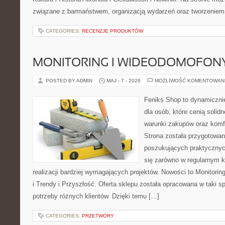
związane z barmaństwem, organizacją wydarzeń oraz tworzeniem 
CATEGORIES:
RECENZJE PRODUKTÓW
MONITORING I WIDEODOMOFON
POSTED BY ADMIN
MAJ - 7 - 2026
MOŻLIWOŚĆ KOMENTOWAN
Feniks Shop to dynamicznie
dla osób, które cenią solid
warunki zakupów oraz komfo
Strona została przygotowa
poszukujących praktycznyc
się zarówno w regularnym k
realizacji bardziej wymagających projektów. Nowości to Monitori
i Trendy i Przyszłość. Oferta sklepu została opracowana w taki 
potrzeby różnych klientów. Dzięki temu […]
CATEGORIES:
PRZETWORY