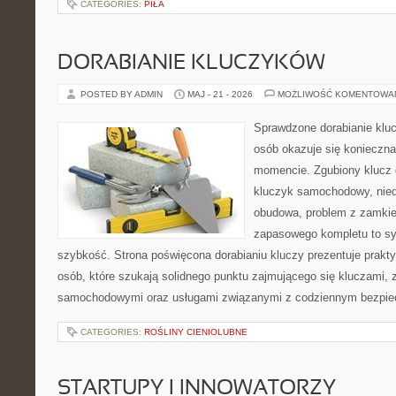
CATEGORIES:
PIŁA
DORABIANIE KLUCZYKÓW
POSTED BY ADMIN
MAJ - 21 - 2026
MOŻLIWOŚĆ KOMENTOWA
Sprawdzone dorabianie klucz
osób okazuje się konieczn
momencie. Zgubiony klucz 
kluczyk samochodowy, niedz
obudowa, problem z zamkie
zapasowego kompletu to syt
szybkość. Strona poświęcona dorabianiu kluczy prezentuje prakt
osób, które szukają solidnego punktu zajmującego się kluczami,
samochodowymi oraz usługami związanymi z codziennym bezpie
CATEGORIES:
ROŚLINY CIENIOLUBNE
STARTUPY I INNOWATORZY