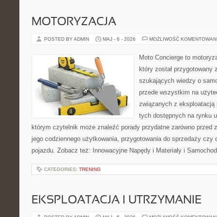
MOTORYZACJA
POSTED BY ADMIN
MAJ - 6 - 2026
MOŻLIWOŚĆ KOMENTOWAN
Moto Concierge to motoryz
który został przygotowany 
szukających wiedzy o samo
przede wszystkim na użyte
związanych z eksploatacj
tych dostępnych na rynku 
którym czytelnik może znaleźć porady przydatne zarówno przed 
jego codziennego użytkowania, przygotowania do sprzedaży czy 
pojazdu. Zobacz też: Innowacyjne Napędy i Materiały i Samocho
CATEGORIES:
TRENING
EKSPLOATACJA I UTRZYMANIE