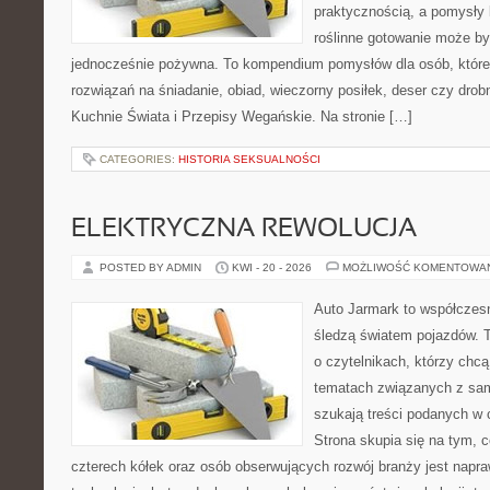
praktycznością, a pomysły 
roślinne gotowanie może by
jednocześnie pożywna. To kompendium pomysłów dla osób, które
rozwiązań na śniadanie, obiad, wieczorny posiłek, deser czy dro
Kuchnie Świata i Przepisy Wegańskie. Na stronie […]
CATEGORIES:
HISTORIA SEKSUALNOŚCI
ELEKTRYCZNA REWOLUCJA
POSTED BY ADMIN
KWI - 20 - 2026
MOŻLIWOŚĆ KOMENTOWA
Auto Jarmark to współczesn
śledzą światem pojazdów. 
o czytelnikach, którzy chcą
tematach związanych z sam
szukają treści podanych w 
Strona skupia się na tym, 
czterech kółek oraz osób obserwujących rozwój branży jest napr