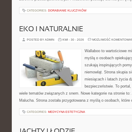
CATEGORIES:
DORABIANIE KLUCZYKÓW
EKO I NATURALNIE
POSTED BY ADMIN
KWI - 30 - 2026
MOŻLIWOŚĆ KOMENTOWA
Wallaboo to wartościowe mi
myślą o osobach opiekujący
szukają inspirujących pom
niemowląt. Strona skupia s
miesiącach i latach życia 
bezpieczeństwie. To portal
wiele tematów związanych z snem. Nowe kategorie na stronie to: 
Malucha. Strona została przygotowana z myślą o osobach, któr
CATEGORIES:
MEDYCYNA ESTETYCZNA
JACHTY I ŁODZIE