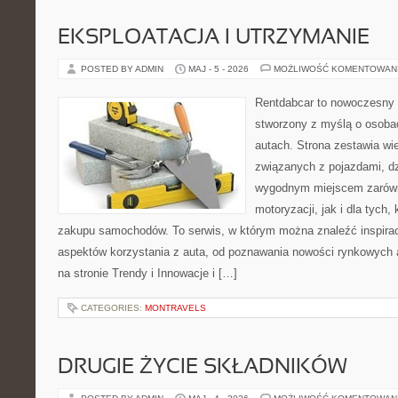
EKSPLOATACJA I UTRZYMANIE
POSTED BY ADMIN
MAJ - 5 - 2026
MOŻLIWOŚĆ KOMENTOWAN
Rentdabcar to nowoczesny 
stworzony z myślą o osobac
autach. Strona zestawia w
związanych z pojazdami, d
wygodnym miejscem zarówn
motoryzacji, jak i dla tych,
zakupu samochodów. To serwis, w którym można znaleźć inspira
aspektów korzystania z auta, od poznawania nowości rynkowych 
na stronie Trendy i Innowacje i […]
CATEGORIES:
MONTRAVELS
DRUGIE ŻYCIE SKŁADNIKÓW