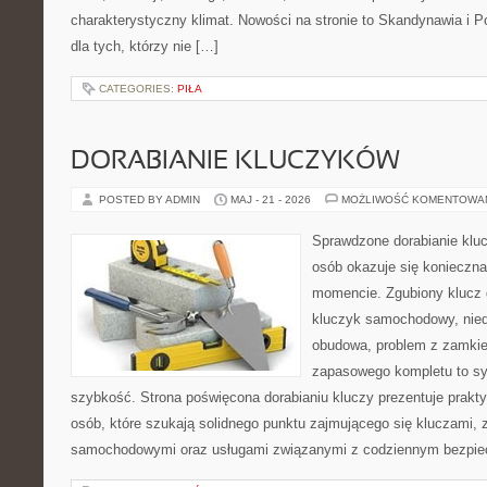
charakterystyczny klimat. Nowości na stronie to Skandynawia i P
dla tych, którzy nie […]
CATEGORIES:
PIŁA
DORABIANIE KLUCZYKÓW
POSTED BY ADMIN
MAJ - 21 - 2026
MOŻLIWOŚĆ KOMENTOWA
Sprawdzone dorabianie klucz
osób okazuje się konieczn
momencie. Zgubiony klucz 
kluczyk samochodowy, niedz
obudowa, problem z zamkie
zapasowego kompletu to syt
szybkość. Strona poświęcona dorabianiu kluczy prezentuje prakt
osób, które szukają solidnego punktu zajmującego się kluczami,
samochodowymi oraz usługami związanymi z codziennym bezpie