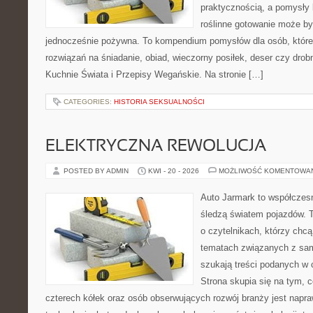
praktycznością, a pomysły 
roślinne gotowanie może by
jednocześnie pożywna. To kompendium pomysłów dla osób, które
rozwiązań na śniadanie, obiad, wieczorny posiłek, deser czy dro
Kuchnie Świata i Przepisy Wegańskie. Na stronie […]
CATEGORIES:
HISTORIA SEKSUALNOŚCI
ELEKTRYCZNA REWOLUCJA
POSTED BY ADMIN
KWI - 20 - 2026
MOŻLIWOŚĆ KOMENTOWA
Auto Jarmark to współczesn
śledzą światem pojazdów. 
o czytelnikach, którzy chcą
tematach związanych z sam
szukają treści podanych w 
Strona skupia się na tym, 
czterech kółek oraz osób obserwujących rozwój branży jest napr