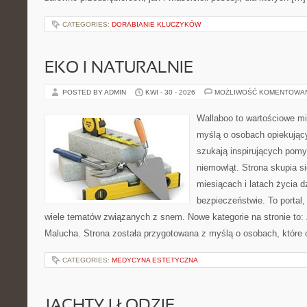
CATEGORIES:
DORABIANIE KLUCZYKÓW
EKO I NATURALNIE
POSTED BY ADMIN
KWI - 30 - 2026
MOŻLIWOŚĆ KOMENTOWA
Wallaboo to wartościowe mi
myślą o osobach opiekujący
szukają inspirujących pom
niemowląt. Strona skupia s
miesiącach i latach życia 
bezpieczeństwie. To portal
wiele tematów związanych z snem. Nowe kategorie na stronie to: 
Malucha. Strona została przygotowana z myślą o osobach, któr
CATEGORIES:
MEDYCYNA ESTETYCZNA
JACHTY I ŁODZIE