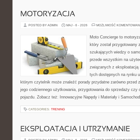
MOTORYZACJA
POSTED BY ADMIN
MAJ - 6 - 2026
MOŻLIWOŚĆ KOMENTOWAN
Moto Concierge to motoryz
który został przygotowany 
szukających wiedzy o samo
przede wszystkim na użyte
związanych z eksploatacj
tych dostępnych na rynku 
którym czytelnik może znaleźć porady przydatne zarówno przed 
jego codziennego użytkowania, przygotowania do sprzedaży czy 
pojazdu. Zobacz też: Innowacyjne Napędy i Materiały i Samocho
CATEGORIES:
TRENING
EKSPLOATACJA I UTRZYMANIE