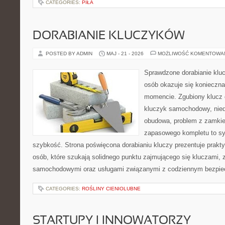
CATEGORIES:
PIŁA
DORABIANIE KLUCZYKÓW
POSTED BY ADMIN
MAJ - 21 - 2026
MOŻLIWOŚĆ KOMENTOWA
Sprawdzone dorabianie klucz
osób okazuje się konieczn
momencie. Zgubiony klucz 
kluczyk samochodowy, niedz
obudowa, problem z zamkie
zapasowego kompletu to syt
szybkość. Strona poświęcona dorabianiu kluczy prezentuje prakt
osób, które szukają solidnego punktu zajmującego się kluczami,
samochodowymi oraz usługami związanymi z codziennym bezpie
CATEGORIES:
ROŚLINY CIENIOLUBNE
STARTUPY I INNOWATORZY