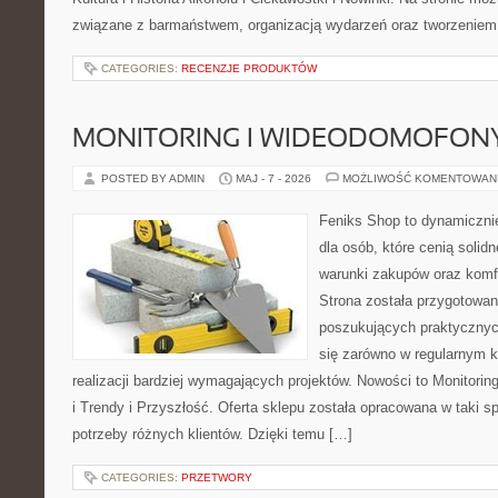
związane z barmaństwem, organizacją wydarzeń oraz tworzeniem 
CATEGORIES:
RECENZJE PRODUKTÓW
MONITORING I WIDEODOMOFON
POSTED BY ADMIN
MAJ - 7 - 2026
MOŻLIWOŚĆ KOMENTOWAN
Feniks Shop to dynamicznie
dla osób, które cenią solid
warunki zakupów oraz komfo
Strona została przygotowa
poszukujących praktycznyc
się zarówno w regularnym k
realizacji bardziej wymagających projektów. Nowości to Monitori
i Trendy i Przyszłość. Oferta sklepu została opracowana w taki 
potrzeby różnych klientów. Dzięki temu […]
CATEGORIES:
PRZETWORY