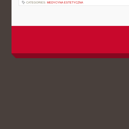
CATEGORIES:
MEDYCYNA ESTETYCZNA