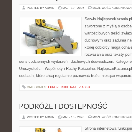
POSTED BY ADMIN
MAJ - 10 - 2026
MOŻLIWOŚĆ KOMENTOWA
Serwis NajlepszeKazania.p
stworzone z myślą o osoba
wartościowych treści związ
duchowym oraz zadumą nad
której odbiorcy mogą odnale
rozważania oraz teksty pom
sens codziennych wydarzeń i duchowych doświadczeń. Kategorie n
Uroczystości i Wspólnoty i Ruchy Kościelne. NajlepszeKazania.p
osobach, które chcą regularnie poznawać treści niosące wsparcie
CATEGORIES:
EUROPEJSKIE RAJE PIASKU
PODRÓŻE I DOSTĘPNOŚĆ
POSTED BY ADMIN
MAJ - 10 - 2026
MOŻLIWOŚĆ KOMENTOWA
Strona internetowa funkcjo