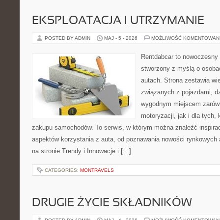
EKSPLOATACJA I UTRZYMANIE
POSTED BY ADMIN
MAJ - 5 - 2026
MOŻLIWOŚĆ KOMENTOWAN
Rentdabcar to nowoczesny 
stworzony z myślą o osobac
autach. Strona zestawia w
związanych z pojazdami, d
wygodnym miejscem zarówn
motoryzacji, jak i dla tych,
zakupu samochodów. To serwis, w którym można znaleźć inspira
aspektów korzystania z auta, od poznawania nowości rynkowych 
na stronie Trendy i Innowacje i […]
CATEGORIES:
MONTRAVELS
DRUGIE ŻYCIE SKŁADNIKÓW