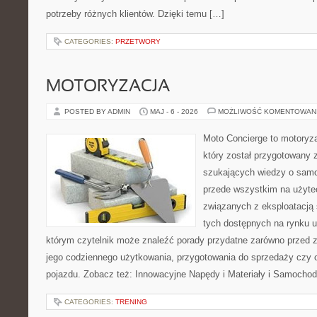
potrzeby różnych klientów. Dzięki temu […]
CATEGORIES:
PRZETWORY
MOTORYZACJA
POSTED BY ADMIN
MAJ - 6 - 2026
MOŻLIWOŚĆ KOMENTOWAN
Moto Concierge to motoryz
który został przygotowany 
szukających wiedzy o samo
przede wszystkim na użyte
związanych z eksploatacj
tych dostępnych na rynku 
którym czytelnik może znaleźć porady przydatne zarówno przed 
jego codziennego użytkowania, przygotowania do sprzedaży czy 
pojazdu. Zobacz też: Innowacyjne Napędy i Materiały i Samocho
CATEGORIES:
TRENING