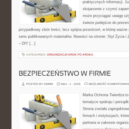
praktycznych informacji. 
skojarzenie z czymś zapam
może przyciągać uwagę uży
świeże podejście do prezen
przypadkowy zbiór treści, lecz spójna przestrzeń, w której ważne 
sens publikowanych materiałów. Nowości na stronie: Styl Życia i Z
– DIY […]
CATEGORIES:
ORGANIZACJA KROK PO KROKU
BEZPIECZEŃSTWO W FIRMIE
POSTED BY ADMIN
MAJ - 1 - 2026
MOŻLIWOŚĆ KOMENTOWAN
Marka Ochrona Twierdza to 
tematyce spokoju i porządk
Strona została zaprojektow
firmach i instytucjach, któr
partnera w zakresie organi