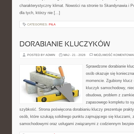
charakterystyczny klimat. Nowości na stronie to Skandynawia i P
dla tych, którzy nie […]
CATEGORIES:
PIŁA
DORABIANIE KLUCZYKÓW
POSTED BY ADMIN
MAJ - 21 - 2026
MOŻLIWOŚĆ KOMENTOWA
Sprawdzone dorabianie klucz
osób okazuje się konieczn
momencie. Zgubiony klucz 
kluczyk samochodowy, niedz
obudowa, problem z zamkie
zapasowego kompletu to syt
szybkość. Strona poświęcona dorabianiu kluczy prezentuje prakt
osób, które szukają solidnego punktu zajmującego się kluczami,
samochodowymi oraz usługami związanymi z codziennym bezpie