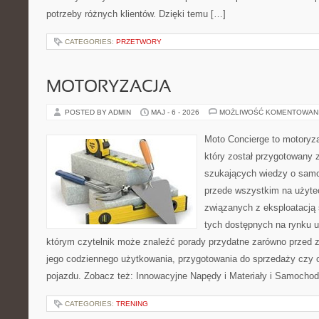
potrzeby różnych klientów. Dzięki temu […]
CATEGORIES:
PRZETWORY
MOTORYZACJA
POSTED BY ADMIN
MAJ - 6 - 2026
MOŻLIWOŚĆ KOMENTOWAN
Moto Concierge to motoryz
który został przygotowany 
szukających wiedzy o samo
przede wszystkim na użyte
związanych z eksploatacj
tych dostępnych na rynku 
którym czytelnik może znaleźć porady przydatne zarówno przed 
jego codziennego użytkowania, przygotowania do sprzedaży czy 
pojazdu. Zobacz też: Innowacyjne Napędy i Materiały i Samocho
CATEGORIES:
TRENING