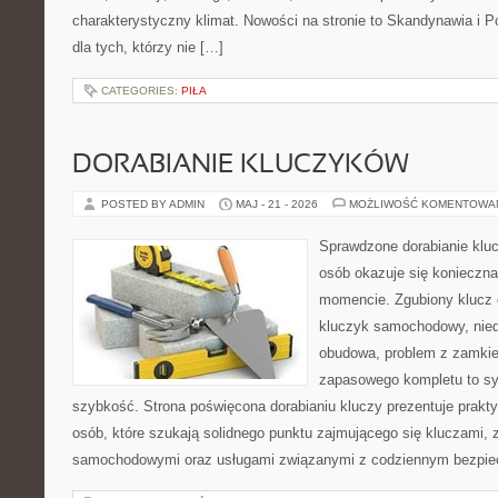
charakterystyczny klimat. Nowości na stronie to Skandynawia i P
dla tych, którzy nie […]
CATEGORIES:
PIŁA
DORABIANIE KLUCZYKÓW
POSTED BY ADMIN
MAJ - 21 - 2026
MOŻLIWOŚĆ KOMENTOWA
Sprawdzone dorabianie klucz
osób okazuje się konieczn
momencie. Zgubiony klucz 
kluczyk samochodowy, niedz
obudowa, problem z zamkie
zapasowego kompletu to syt
szybkość. Strona poświęcona dorabianiu kluczy prezentuje prakt
osób, które szukają solidnego punktu zajmującego się kluczami,
samochodowymi oraz usługami związanymi z codziennym bezpie