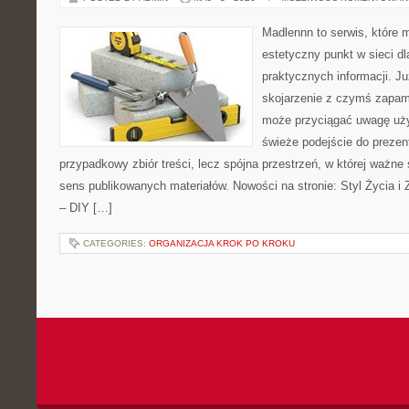
Madlennn to serwis, które 
estetyczny punkt w sieci d
praktycznych informacji. 
skojarzenie z czymś zapam
może przyciągać uwagę uży
świeże podejście do prezen
przypadkowy zbiór treści, lecz spójna przestrzeń, w której ważne 
sens publikowanych materiałów. Nowości na stronie: Styl Życia i Z
– DIY […]
CATEGORIES:
ORGANIZACJA KROK PO KROKU