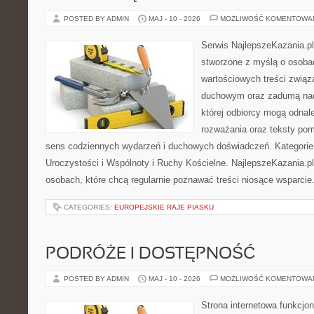
POSTED BY ADMIN
MAJ - 10 - 2026
MOŻLIWOŚĆ KOMENTOWA
Serwis NajlepszeKazania.p
stworzone z myślą o osoba
wartościowych treści związ
duchowym oraz zadumą nad
której odbiorcy mogą odnale
rozważania oraz teksty pom
sens codziennych wydarzeń i duchowych doświadczeń. Kategorie n
Uroczystości i Wspólnoty i Ruchy Kościelne. NajlepszeKazania.p
osobach, które chcą regularnie poznawać treści niosące wsparcie
CATEGORIES:
EUROPEJSKIE RAJE PIASKU
PODRÓŻE I DOSTĘPNOŚĆ
POSTED BY ADMIN
MAJ - 10 - 2026
MOŻLIWOŚĆ KOMENTOWA
Strona internetowa funkcjo