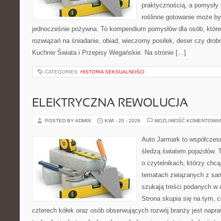
praktycznością, a pomysły 
roślinne gotowanie może by
jednocześnie pożywna. To kompendium pomysłów dla osób, które
rozwiązań na śniadanie, obiad, wieczorny posiłek, deser czy dro
Kuchnie Świata i Przepisy Wegańskie. Na stronie […]
CATEGORIES:
HISTORIA SEKSUALNOŚCI
ELEKTRYCZNA REWOLUCJA
POSTED BY ADMIN
KWI - 20 - 2026
MOŻLIWOŚĆ KOMENTOWA
Auto Jarmark to współczesn
śledzą światem pojazdów. 
o czytelnikach, którzy chcą
tematach związanych z sam
szukają treści podanych w 
Strona skupia się na tym, 
czterech kółek oraz osób obserwujących rozwój branży jest napr