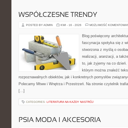
WSPÓŁCZESNE TRENDY
POSTED BY ADMIN
KWI - 16 - 2026
MOŻLIWOŚĆ KOMENTOWA
Blog poświęcony architektu
fascynacja spotyka się z w
stworzona z myślą o osobac
realizacji, aranżacji, a ta
to, jak żyjemy na co dzień.
którym można znaleźć teks
rozpoznawalnych obiektów, jak i konkretnych pomysłów związan
Polecamy Mtww i Wnętrza i Przestrzeń. Na stronie czytelnik traf
[…]
CATEGORIES:
LITERATURA NA KAŻDY NASTRÓJ
PSIA MODA I AKCESORIA