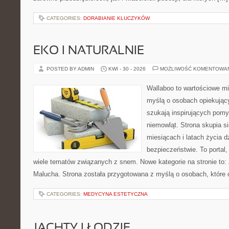
CATEGORIES:
DORABIANIE KLUCZYKÓW
EKO I NATURALNIE
POSTED BY ADMIN
KWI - 30 - 2026
MOŻLIWOŚĆ KOMENTOWA
Wallaboo to wartościowe mi
myślą o osobach opiekujący
szukają inspirujących pom
niemowląt. Strona skupia s
miesiącach i latach życia 
bezpieczeństwie. To portal
wiele tematów związanych z snem. Nowe kategorie na stronie to: 
Malucha. Strona została przygotowana z myślą o osobach, któr
CATEGORIES:
MEDYCYNA ESTETYCZNA
JACHTY I ŁODZIE