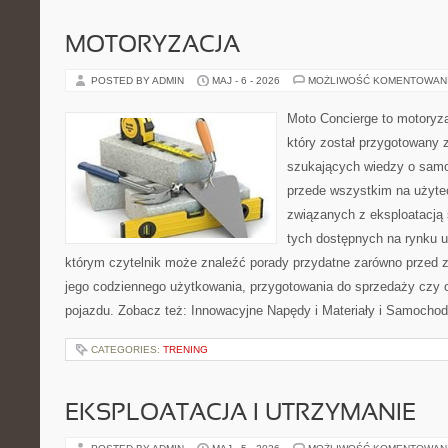
MOTORYZACJA
POSTED BY ADMIN
MAJ - 6 - 2026
MOŻLIWOŚĆ KOMENTOWAN
Moto Concierge to motoryz
który został przygotowany 
szukających wiedzy o samo
przede wszystkim na użyte
związanych z eksploatacj
tych dostępnych na rynku 
którym czytelnik może znaleźć porady przydatne zarówno przed 
jego codziennego użytkowania, przygotowania do sprzedaży czy 
pojazdu. Zobacz też: Innowacyjne Napędy i Materiały i Samocho
CATEGORIES:
TRENING
EKSPLOATACJA I UTRZYMANIE