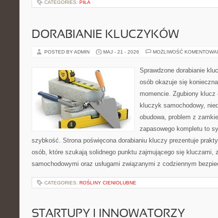
CATEGORIES:
PIŁA
DORABIANIE KLUCZYKÓW
POSTED BY ADMIN
MAJ - 21 - 2026
MOŻLIWOŚĆ KOMENTOWA
Sprawdzone dorabianie klucz
osób okazuje się konieczn
momencie. Zgubiony klucz 
kluczyk samochodowy, niedz
obudowa, problem z zamkie
zapasowego kompletu to syt
szybkość. Strona poświęcona dorabianiu kluczy prezentuje prakt
osób, które szukają solidnego punktu zajmującego się kluczami,
samochodowymi oraz usługami związanymi z codziennym bezpie
CATEGORIES:
ROŚLINY CIENIOLUBNE
STARTUPY I INNOWATORZY