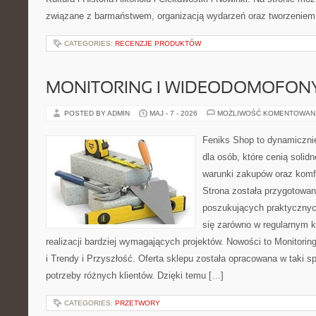
związane z barmaństwem, organizacją wydarzeń oraz tworzeniem 
CATEGORIES:
RECENZJE PRODUKTÓW
MONITORING I WIDEODOMOFON
POSTED BY ADMIN
MAJ - 7 - 2026
MOŻLIWOŚĆ KOMENTOWAN
Feniks Shop to dynamicznie
dla osób, które cenią solid
warunki zakupów oraz komfo
Strona została przygotowa
poszukujących praktycznyc
się zarówno w regularnym k
realizacji bardziej wymagających projektów. Nowości to Monitori
i Trendy i Przyszłość. Oferta sklepu została opracowana w taki 
potrzeby różnych klientów. Dzięki temu […]
CATEGORIES:
PRZETWORY