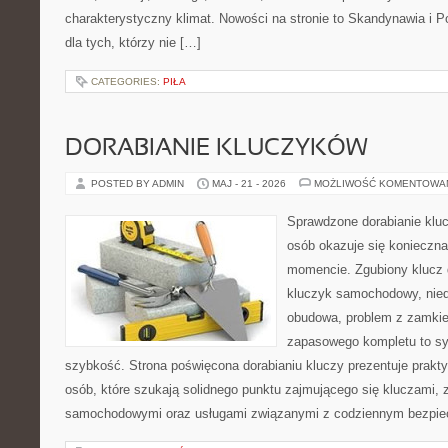
charakterystyczny klimat. Nowości na stronie to Skandynawia i P
dla tych, którzy nie […]
CATEGORIES:
PIŁA
DORABIANIE KLUCZYKÓW
POSTED BY ADMIN
MAJ - 21 - 2026
MOŻLIWOŚĆ KOMENTOWA
Sprawdzone dorabianie klucz
osób okazuje się konieczn
momencie. Zgubiony klucz 
kluczyk samochodowy, niedz
obudowa, problem z zamkie
zapasowego kompletu to syt
szybkość. Strona poświęcona dorabianiu kluczy prezentuje prakt
osób, które szukają solidnego punktu zajmującego się kluczami,
samochodowymi oraz usługami związanymi z codziennym bezpie