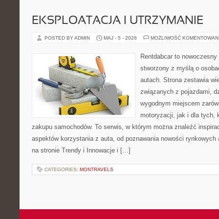
EKSPLOATACJA I UTRZYMANIE
POSTED BY ADMIN
MAJ - 5 - 2026
MOŻLIWOŚĆ KOMENTOWAN
Rentdabcar to nowoczesny 
stworzony z myślą o osobac
autach. Strona zestawia w
związanych z pojazdami, d
wygodnym miejscem zarówn
motoryzacji, jak i dla tych,
zakupu samochodów. To serwis, w którym można znaleźć inspira
aspektów korzystania z auta, od poznawania nowości rynkowych 
na stronie Trendy i Innowacje i […]
CATEGORIES:
MONTRAVELS