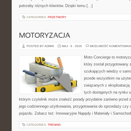
potrzeby różnych klientów. Dzięki temu […]
CATEGORIES:
PRZETWORY
MOTORYZACJA
POSTED BY ADMIN
MAJ - 6 - 2026
MOŻLIWOŚĆ KOMENTOWAN
Moto Concierge to motoryz
który został przygotowany 
szukających wiedzy o samo
przede wszystkim na użyte
związanych z eksploatacj
tych dostępnych na rynku 
którym czytelnik może znaleźć porady przydatne zarówno przed 
jego codziennego użytkowania, przygotowania do sprzedaży czy 
pojazdu. Zobacz też: Innowacyjne Napędy i Materiały i Samocho
CATEGORIES:
TRENING