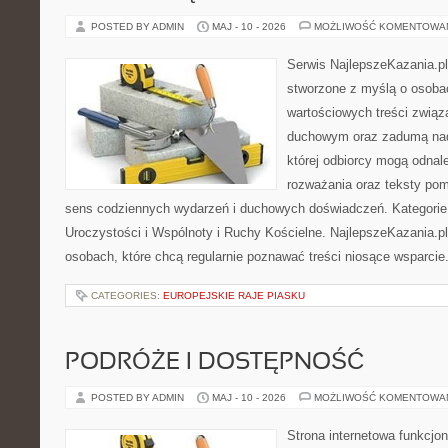
POSTED BY ADMIN
MAJ - 10 - 2026
MOŻLIWOŚĆ KOMENTOWA
Serwis NajlepszeKazania.p
stworzone z myślą o osoba
wartościowych treści związ
duchowym oraz zadumą nad
której odbiorcy mogą odnale
rozważania oraz teksty pom
sens codziennych wydarzeń i duchowych doświadczeń. Kategorie n
Uroczystości i Wspólnoty i Ruchy Kościelne. NajlepszeKazania.p
osobach, które chcą regularnie poznawać treści niosące wsparcie
CATEGORIES:
EUROPEJSKIE RAJE PIASKU
PODRÓŻE I DOSTĘPNOŚĆ
POSTED BY ADMIN
MAJ - 10 - 2026
MOŻLIWOŚĆ KOMENTOWA
Strona internetowa funkcjo