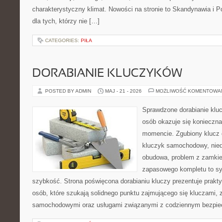
charakterystyczny klimat. Nowości na stronie to Skandynawia i P
dla tych, którzy nie […]
CATEGORIES:
PIŁA
DORABIANIE KLUCZYKÓW
POSTED BY ADMIN
MAJ - 21 - 2026
MOŻLIWOŚĆ KOMENTOWA
Sprawdzone dorabianie klucz
osób okazuje się konieczn
momencie. Zgubiony klucz 
kluczyk samochodowy, niedz
obudowa, problem z zamkie
zapasowego kompletu to syt
szybkość. Strona poświęcona dorabianiu kluczy prezentuje prakt
osób, które szukają solidnego punktu zajmującego się kluczami,
samochodowymi oraz usługami związanymi z codziennym bezpie