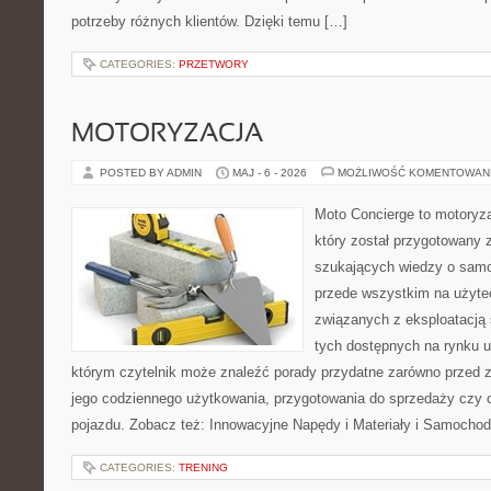
potrzeby różnych klientów. Dzięki temu […]
CATEGORIES:
PRZETWORY
MOTORYZACJA
POSTED BY ADMIN
MAJ - 6 - 2026
MOŻLIWOŚĆ KOMENTOWAN
Moto Concierge to motoryz
który został przygotowany 
szukających wiedzy o samo
przede wszystkim na użyte
związanych z eksploatacj
tych dostępnych na rynku 
którym czytelnik może znaleźć porady przydatne zarówno przed 
jego codziennego użytkowania, przygotowania do sprzedaży czy 
pojazdu. Zobacz też: Innowacyjne Napędy i Materiały i Samocho
CATEGORIES:
TRENING