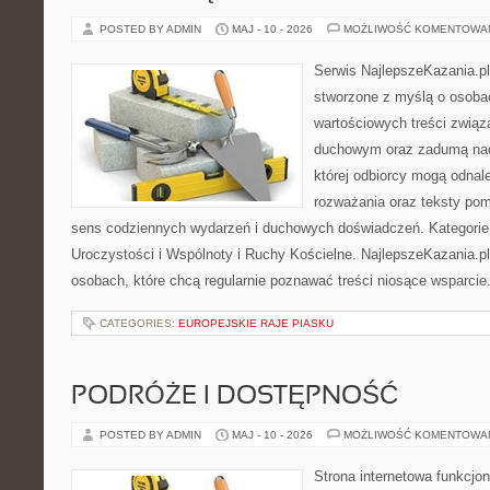
POSTED BY ADMIN
MAJ - 10 - 2026
MOŻLIWOŚĆ KOMENTOWA
Serwis NajlepszeKazania.p
stworzone z myślą o osoba
wartościowych treści związ
duchowym oraz zadumą nad
której odbiorcy mogą odnale
rozważania oraz teksty pom
sens codziennych wydarzeń i duchowych doświadczeń. Kategorie n
Uroczystości i Wspólnoty i Ruchy Kościelne. NajlepszeKazania.p
osobach, które chcą regularnie poznawać treści niosące wsparcie
CATEGORIES:
EUROPEJSKIE RAJE PIASKU
PODRÓŻE I DOSTĘPNOŚĆ
POSTED BY ADMIN
MAJ - 10 - 2026
MOŻLIWOŚĆ KOMENTOWA
Strona internetowa funkcjo