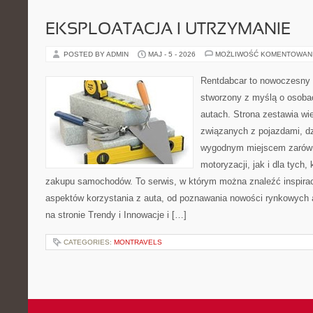
EKSPLOATACJA I UTRZYMANIE
POSTED BY ADMIN
MAJ - 5 - 2026
MOŻLIWOŚĆ KOMENTOWAN
Rentdabcar to nowoczesny 
stworzony z myślą o osobac
autach. Strona zestawia w
związanych z pojazdami, d
wygodnym miejscem zarówn
motoryzacji, jak i dla tych,
zakupu samochodów. To serwis, w którym można znaleźć inspira
aspektów korzystania z auta, od poznawania nowości rynkowych 
na stronie Trendy i Innowacje i […]
CATEGORIES:
MONTRAVELS