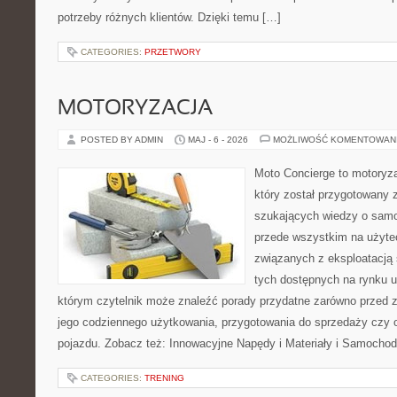
potrzeby różnych klientów. Dzięki temu […]
CATEGORIES:
PRZETWORY
MOTORYZACJA
POSTED BY ADMIN
MAJ - 6 - 2026
MOŻLIWOŚĆ KOMENTOWAN
Moto Concierge to motoryz
który został przygotowany 
szukających wiedzy o samo
przede wszystkim na użyte
związanych z eksploatacj
tych dostępnych na rynku 
którym czytelnik może znaleźć porady przydatne zarówno przed 
jego codziennego użytkowania, przygotowania do sprzedaży czy 
pojazdu. Zobacz też: Innowacyjne Napędy i Materiały i Samocho
CATEGORIES:
TRENING