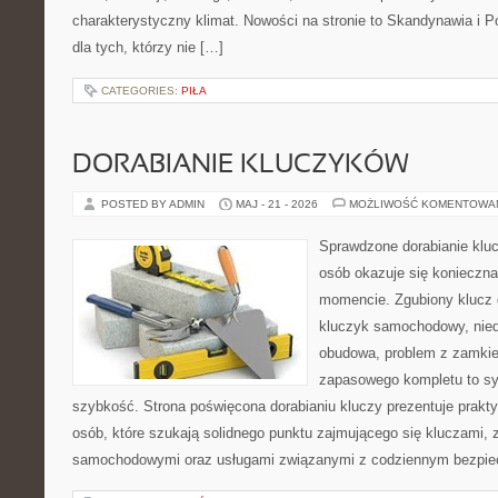
charakterystyczny klimat. Nowości na stronie to Skandynawia i P
dla tych, którzy nie […]
CATEGORIES:
PIŁA
DORABIANIE KLUCZYKÓW
POSTED BY ADMIN
MAJ - 21 - 2026
MOŻLIWOŚĆ KOMENTOWA
Sprawdzone dorabianie klucz
osób okazuje się konieczn
momencie. Zgubiony klucz 
kluczyk samochodowy, niedz
obudowa, problem z zamkie
zapasowego kompletu to syt
szybkość. Strona poświęcona dorabianiu kluczy prezentuje prakt
osób, które szukają solidnego punktu zajmującego się kluczami,
samochodowymi oraz usługami związanymi z codziennym bezpie