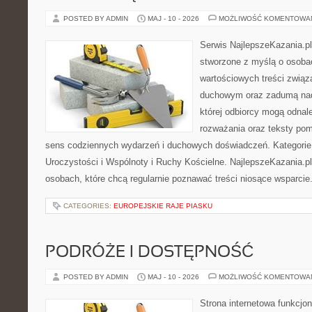
POSTED BY ADMIN
MAJ - 10 - 2026
MOŻLIWOŚĆ KOMENTOWA
Serwis NajlepszeKazania.p
stworzone z myślą o osoba
wartościowych treści związ
duchowym oraz zadumą nad
której odbiorcy mogą odnale
rozważania oraz teksty pom
sens codziennych wydarzeń i duchowych doświadczeń. Kategorie n
Uroczystości i Wspólnoty i Ruchy Kościelne. NajlepszeKazania.p
osobach, które chcą regularnie poznawać treści niosące wsparcie
CATEGORIES:
EUROPEJSKIE RAJE PIASKU
PODRÓŻE I DOSTĘPNOŚĆ
POSTED BY ADMIN
MAJ - 10 - 2026
MOŻLIWOŚĆ KOMENTOWA
Strona internetowa funkcjo