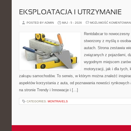
EKSPLOATACJA I UTRZYMANIE
POSTED BY ADMIN
MAJ - 5 - 2026
MOŻLIWOŚĆ KOMENTOWAN
Rentdabcar to nowoczesny 
stworzony z myślą o osobac
autach. Strona zestawia w
związanych z pojazdami, d
wygodnym miejscem zarówn
motoryzacji, jak i dla tych,
zakupu samochodów. To serwis, w którym można znaleźć inspira
aspektów korzystania z auta, od poznawania nowości rynkowych 
na stronie Trendy i Innowacje i […]
CATEGORIES:
MONTRAVELS