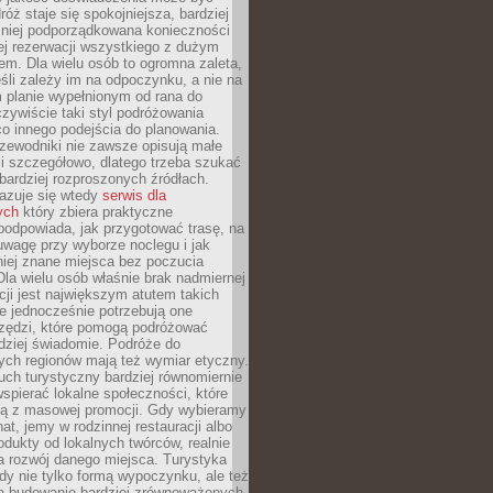
óż staje się spokojniejsza, bardziej
mniej podporządkowana konieczności
ej rezerwacji wszystkiego z dużym
m. Dla wielu osób to ogromna zaleta,
śli zależy im na odpoczynku, a nie na
 planie wypełnionym od rana do
zywiście taki styl podróżowania
o innego podejścia do planowania.
zewodniki nie zawsze opisują małe
i szczegółowo, dlatego trzeba szukać
 bardziej rozproszonych źródłach.
zuje się wtedy
serwis dla
ych
który zbiera praktyczne
odpowiada, jak przygotować trasę, na
wagę przy wyborze noclegu i jak
iej znane miejsca bez poczucia
Dla wielu osób właśnie brak nadmiernej
cji jest największym atutem takich
e jednocześnie potrzebują one
rzędzi, które pomogą podróżować
rdziej świadomie. Podróże do
ych regionów mają też wymiar etyczny.
uch turystyczny bardziej równomiernie
wspierać lokalne społeczności, które
ają z masowej promocji. Gdy wybieramy
at, jemy w rodzinnej restauracji albo
dukty od lokalnych twórców, realnie
 rozwój danego miejsca. Turystyka
edy nie tylko formą wypoczynku, ale też
 budowanie bardziej zrównoważonych