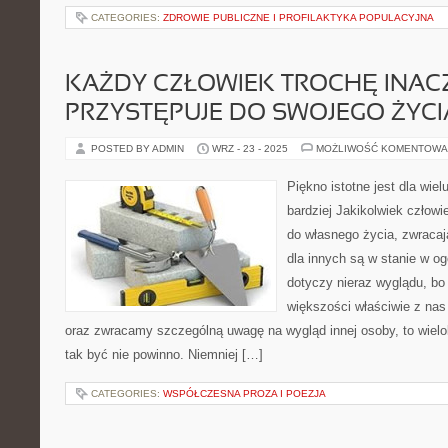
CATEGORIES:
ZDROWIE PUBLICZNE I PROFILAKTYKA POPULACYJNA
KAŻDY CZŁOWIEK TROCHĘ INAC
PRZYSTĘPUJE DO SWOJEGO ŻYCI
POSTED BY ADMIN
WRZ - 23 - 2025
MOŻLIWOŚĆ KOMENTOWA
Piękno istotne jest dla wielu
bardziej Jakikolwiek człowi
do własnego życia, zwracaj
dla innych są w stanie w og
dotyczy nieraz wyglądu, bo
większości właściwie z nas
oraz zwracamy szczególną uwagę na wygląd innej osoby, to wielok
tak być nie powinno. Niemniej […]
CATEGORIES:
WSPÓŁCZESNA PROZA I POEZJA