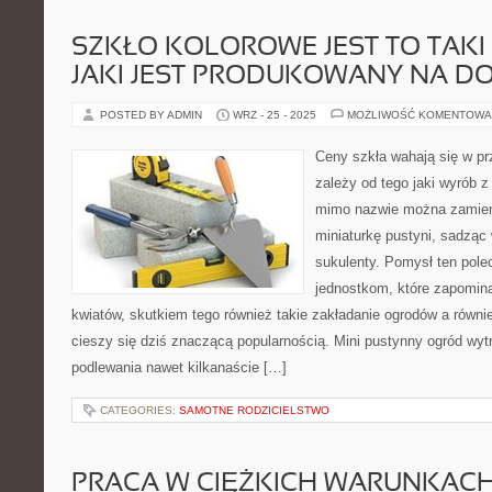
SZKŁO KOLOROWE JEST TO TAKI
JAKI JEST PRODUKOWANY NA DO
POSTED BY ADMIN
WRZ - 25 - 2025
MOŻLIWOŚĆ KOMENTOWA
Ceny szkła wahają się w pr
zależy od tego jaki wyrób z
mimo nazwie można zamien
miniaturkę pustyni, sadząc
sukulenty. Pomysł ten pole
jednostkom, które zapomin
kwiatów, skutkiem tego również takie zakładanie ogrodów a równie
cieszy się dziś znaczącą popularnością. Mini pustynny ogród wy
podlewania nawet kilkanaście […]
CATEGORIES:
SAMOTNE RODZICIELSTWO
PRACA W CIĘŻKICH WARUNKACH 